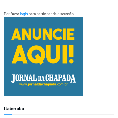
Por favor
login
para participar da discussão
Itaberaba