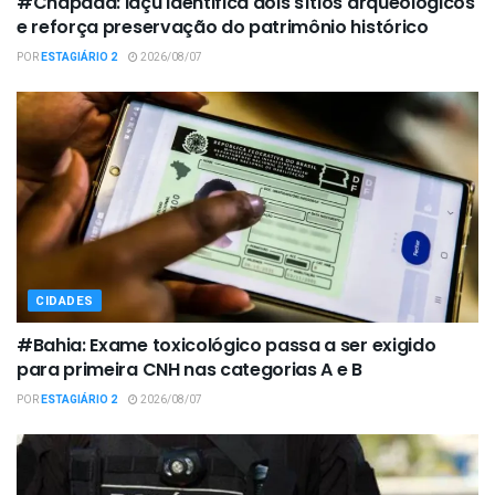
#Chapada: Iaçu identifica dois sítios arqueológicos
e reforça preservação do patrimônio histórico
POR
ESTAGIÁRIO 2
2026/08/07
CIDADES
#Bahia: Exame toxicológico passa a ser exigido
para primeira CNH nas categorias A e B
POR
ESTAGIÁRIO 2
2026/08/07