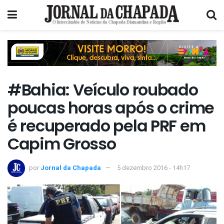
#Bahia: Veículo roubado
poucas horas após o crime
é recuperado pela PRF em
Capim Grosso
por
Jornal da Chapada
5 dezembro 2016 - 14h17