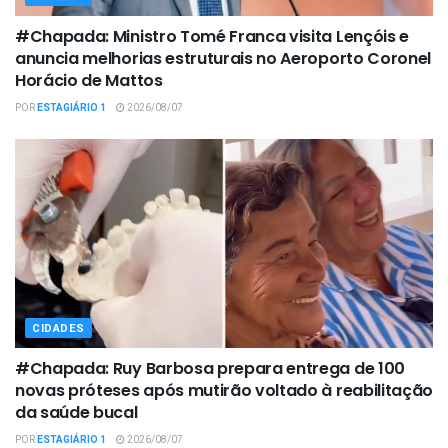
#Chapada: Ministro Tomé Franca visita Lençóis e
anuncia melhorias estruturais no Aeroporto Coronel
Horácio de Mattos
POR
ESTAGIÁRIO 1
2026/08/07
CIDADES
#Chapada: Ruy Barbosa prepara entrega de 100
novas próteses após mutirão voltado à reabilitação
da saúde bucal
POR
ESTAGIÁRIO 1
2026/08/07