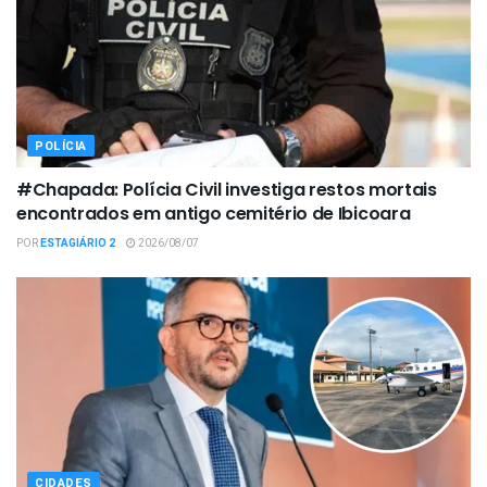
POLÍCIA
#Chapada: Polícia Civil investiga restos mortais
encontrados em antigo cemitério de Ibicoara
POR
ESTAGIÁRIO 2
2026/08/07
CIDADES