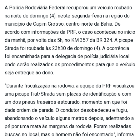
A Polícia Rodoviária Federal recuperou um veículo roubado
na noite de domingo (4), neste segunda-feira na região do
município de Capim Grosso, centro-norte da Bahia. De
acordo com informações da PRF, o caso aconteceu no início
da manhã, por volta das 5h, no KM 357 da BR 324. A picape
Strada foi roubada às 23h30 de domingo (4). A ocorrência
foi encaminhada para a delegacia de polícia judiciária local
onde serão realizados os procedimentos para que o veículo
seja entregue ao dono.
“Durante fiscalização na rodovia, a equipe da PRF visualizou
uma picape Fiat/Strada sem placas de identificação e com
um dos pneus traseiros estourado, momento em que foi
dada ordem de parada. O condutor desobedeceu e fugiu,
abandonando o veículo alguns metros depois, adentrando a
pé por uma mata às margens da rodovia. Foram realizadas
buscas no local, mas o homem não foi encontrado”, informa