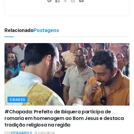
Relacionado
Postagens
CIDADES
#Chapada: Prefeito de Ibiquera participa de
romaria em homenagem ao Bom Jesus e destaca
tradição religiosa na região
POR
ESTAGIÁRIO 2
2026/08/06