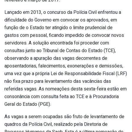
Lançado em 2013, o concurso da Polícia Civil enfrentou a
dificuldade do Governo em convocar os aprovados, em
função de o Estado ter atingido o limite prudencial de
gastos com pessoal, ficando impedido de convocar novos
servidores. A solução encontrada foi proceder com
consultas junto ao Tribunal de Contas do Estado (TCE),
observando a apuração das vagas decorrentes de
aposentadorias, falecimentos, exonerações e demissões,
uma vez que a própria Lei de Responsabilidade Fiscal (LRF)
não fixa prazo para levantamento das vacâncias das
referidas vagas. As nomeações desta sexta-feira estão em
consonância com consulta feita ao TCE e à Procuradoria
Geral do Estado (PGE).
As vagas a serem ocupadas são fruto de levantamento de
quadros da Polícia Civil, realizado pela Diretoria de
Recursos Humanos da Saeb. Esta é a última nomeação do