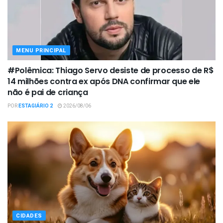
MENU PRINCIPAL
#Polêmica: Thiago Servo desiste de processo de R$
14 milhões contra ex após DNA confirmar que ele
não é pai de criança
POR
ESTAGIÁRIO 2
2026/08/06
CIDADES