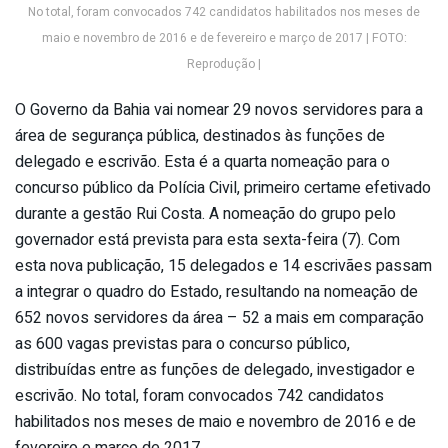
No total, foram convocados 742 candidatos habilitados nos meses de
maio e novembro de 2016 e de fevereiro e março de 2017 | FOTO:
Reprodução |
O Governo da Bahia vai nomear 29 novos servidores para a
área de segurança pública, destinados às funções de
delegado e escrivão. Esta é a quarta nomeação para o
concurso público da Polícia Civil, primeiro certame efetivado
durante a gestão Rui Costa. A nomeação do grupo pelo
governador está prevista para esta sexta-feira (7). Com
esta nova publicação, 15 delegados e 14 escrivães passam
a integrar o quadro do Estado, resultando na nomeação de
652 novos servidores da área – 52 a mais em comparação
as 600 vagas previstas para o concurso público,
distribuídas entre as funções de delegado, investigador e
escrivão. No total, foram convocados 742 candidatos
habilitados nos meses de maio e novembro de 2016 e de
fevereiro e março de 2017.