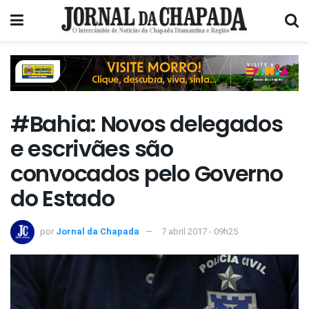
#Bahia: Novos delegados
e escrivães são
convocados pelo Governo
do Estado
por
Jornal da Chapada
7 abril 2017 - 09h25