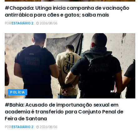
#Chapada: Utinga inicia campanha de vacinação
antirrábica para cães e gatos; saiba mais
POR
ESTAGIÁRIO 2
2026/08/06
POLÍCIA
#Bahia: Acusado de importunação sexual em
academia é transferido para Conjunto Penal de
Feira de Santana
POR
ESTAGIÁRIO 2
2026/08/06