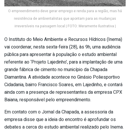
O empreendimento deve gerar emprego e renda para a região, mas há
resistência de ambientalistas que apontam para as mudanças
irreversíveis na paisagem local | FOTO: Meramente Ilustrativa |
O Instituto do Meio Ambiente e Recursos Hídricos (Inema)
vai coordenar, nesta sexta-feira (28), às 9h, uma audiência
pública para apresentar à população o estudo ambiental
referente ao ‘Projeto Lajedinho’, para a implantação de uma
grande fábrica de cimento no município da Chapada
Diamantina. A atividade acontece no Ginásio Poliesportivo
Cidadania, bairro Francisco Soares, em Lajedinho, e contará
ainda com a presença de representantes da empresa CPX
Baiana, responsável pelo empreendimento.
Em contato com o Jornal da Chapada, a assessoria da
empresa disse que a ideia do encontro é aprofundar os
debates a cerca do estudo ambiental realizado pelo Inema.