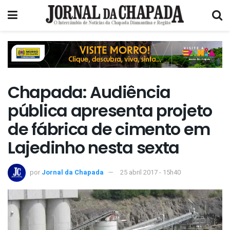
Chapada: Audiência
pública apresenta projeto
de fábrica de cimento em
Lajedinho nesta sexta
por
Jornal da Chapada
25 abril 2017 - 15h40