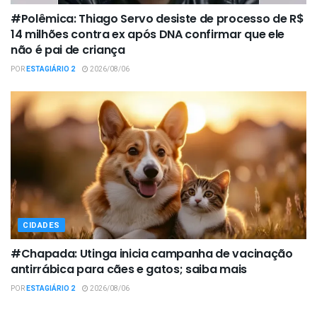
#Polêmica: Thiago Servo desiste de processo de R$
14 milhões contra ex após DNA confirmar que ele
não é pai de criança
POR
ESTAGIÁRIO 2
2026/08/06
CIDADES
#Chapada: Utinga inicia campanha de vacinação
antirrábica para cães e gatos; saiba mais
POR
ESTAGIÁRIO 2
2026/08/06