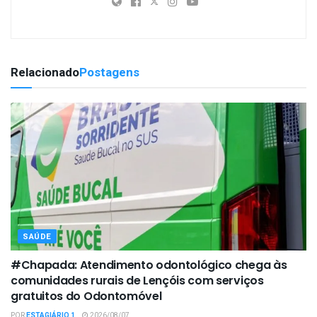
Relacionado
Postagens
SAÚDE
#Chapada: Atendimento odontológico chega às
comunidades rurais de Lençóis com serviços
gratuitos do Odontomóvel
POR
ESTAGIÁRIO 1
2026/08/07