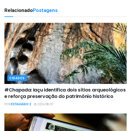
Relacionado
Postagens
CIDADES
#Chapada: Iaçu identifica dois sítios arqueológicos
e reforça preservação do patrimônio histórico
POR
ESTAGIÁRIO 2
2026/08/07