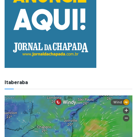
Itaberaba