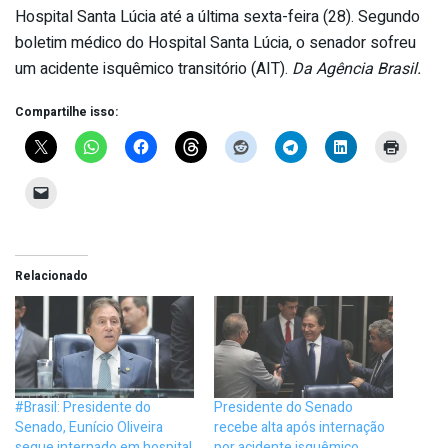
Hospital Santa Lúcia até a última sexta-feira (28). Segundo
boletim médico do Hospital Santa Lúcia, o senador sofreu
um acidente isquêmico transitório (AIT).
Da Agência Brasil.
Compartilhe isso:
Relacionado
#Brasil: Presidente do
Presidente do Senado
Senado, Eunício Oliveira
recebe alta após internação
segue internado em hospital
por acidente isquêmico