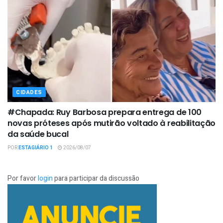
CIDADES
#Chapada: Ruy Barbosa prepara entrega de 100
novas próteses após mutirão voltado à reabilitação
da saúde bucal
POR
ESTAGIÁRIO 1
2026/08/07
Por favor
login
para participar da discussão