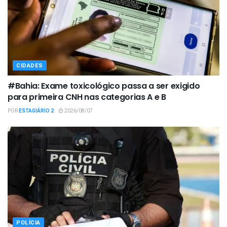
CIDADES
#Bahia: Exame toxicológico passa a ser exigido
para primeira CNH nas categorias A e B
POR
ESTAGIÁRIO 2
2026/08/07
POLÍCIA