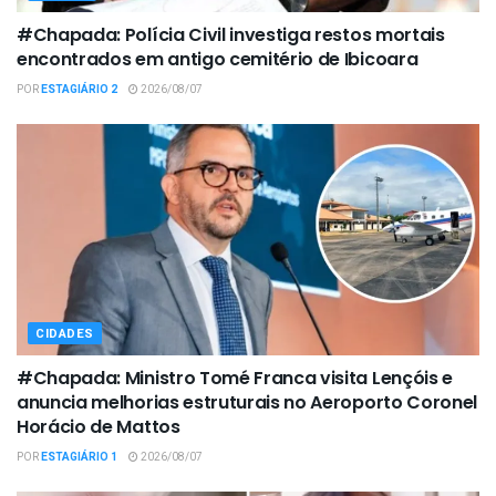
#Chapada: Polícia Civil investiga restos mortais
encontrados em antigo cemitério de Ibicoara
POR
ESTAGIÁRIO 2
2026/08/07
CIDADES
#Chapada: Ministro Tomé Franca visita Lençóis e
anuncia melhorias estruturais no Aeroporto Coronel
Horácio de Mattos
POR
ESTAGIÁRIO 1
2026/08/07