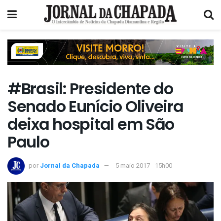
#Brasil: Presidente do
Senado Eunício Oliveira
deixa hospital em São
Paulo
por
Jornal da Chapada
5 maio 2017 - 15h00