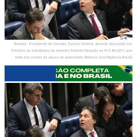
Brasília - Presidente do Senado, Eunício Oliveira, durante discussão em
Plenário do substitutivo do senador Roberto Requião ao PLS 85/2017, que
trata dos crimes de abuso de autoridade (Antonio Cruz/Agência Brasil)