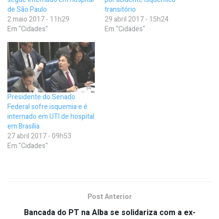
de São Paulo
transitório
2 maio 2017 - 11h29
29 abril 2017 - 15h24
Em "Cidades"
Em "Cidades"
Presidente do Senado
Federal sofre isquemia e é
internado em UTI de hospital
em Brasília
27 abril 2017 - 09h53
Em "Cidades"
Post Anterior
Bancada do PT na Alba se solidariza com a ex-