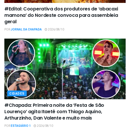
#Edital: Cooperativa dos produtores de ‘abacaxi
mamona’ do Nordeste convoca para assembleia
geral
POR
JORNAL DA CHAPADA
2026/08/10
CIDADES
#Chapada: Primeira noite da ‘Festa de São
Lourenço’ agita Itaetê com Thiago Aquino,
Arthurzinho, Dan Valente e muito mais
POR
ESTAGIÁRIO 1
2026/08/10