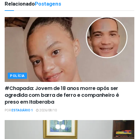
Relacionado
Postagens
POLÍCIA
#Chapada: Jovem de 18 anos morre após ser
agredida com barra de ferro e companheiro é
preso em Itaberaba
POR
ESTAGIÁRIO 1
2026/08/10