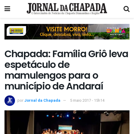
Chapada: Família Griô leva
espetáculo de
mamulengos para o
município de Andaraí
por
Jornal da Chapada
5 maio 2017 - 15h14