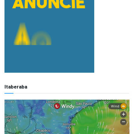
Itaberaba