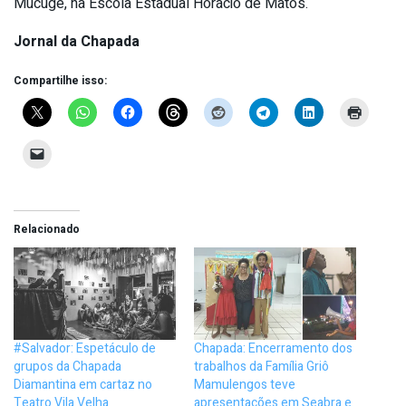
Mucugê, na Escola Estadual Horácio de Matos.
Jornal da Chapada
Compartilhe isso:
Relacionado
#Salvador: Espetáculo de
Chapada: Encerramento dos
grupos da Chapada
trabalhos da Família Griô
Diamantina em cartaz no
Mamulengos teve
Teatro Vila Velha
apresentações em Seabra e