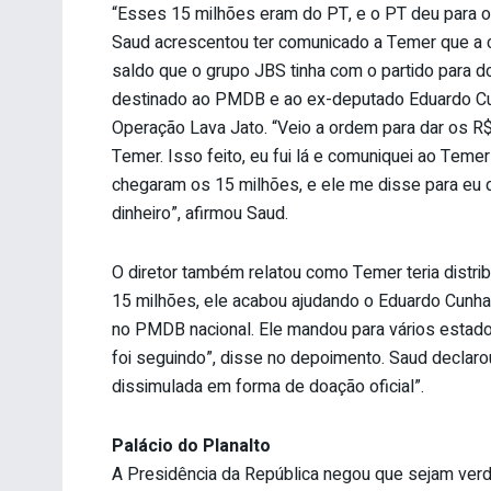
“Esses 15 milhões eram do PT, e o PT deu para o
Saud acrescentou ter comunicado a Temer que a c
saldo que o grupo JBS tinha com o partido para do
destinado ao PMDB e ao ex-deputado Eduardo Cunh
Operação Lava Jato. “Veio a ordem para dar os 
Temer. Isso feito, eu fui lá e comuniquei ao Temer
chegaram os 15 milhões, e ele me disse para eu 
dinheiro”, afirmou Saud.
O diretor também relatou como Temer teria distri
15 milhões, ele acabou ajudando o Eduardo Cunha
no PMDB nacional. Ele mandou para vários estados.
foi seguindo”, disse no depoimento. Saud declaro
dissimulada em forma de doação oficial”.
Palácio do Planalto
A Presidência da República negou que sejam verd