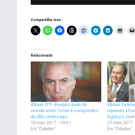
Compartilhe isso:
Relacionado
#Brasil: STF divulga o áudio da
#Brasil: Delat
reunião entre Temer e o empresário
repasses a Euní
da JBS; confira aqui
Suplicy e José
18 maio 2017 - 19h51
23 maio 2017 
Em "Cidades"
Em "Cidades"