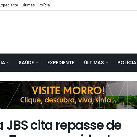
Expediente
Últimas
Polícia
IA
SAÚDE
EXPEDIENTE
ÚLTIMAS
POLÍCIA
a JBS cita repasse de