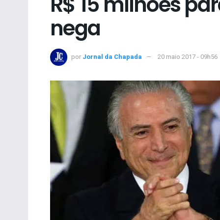
R$ 15 milhões par
nega
por
Jornal da Chapada
20 maio 2017 - 09h56