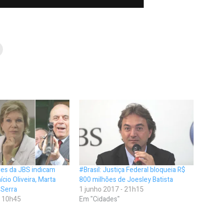
ores da JBS indicam
#Brasil: Justiça Federal bloqueia R$
cio Oliveira, Marta
800 milhões de Joesley Batista
 Serra
1 junho 2017 - 21h15
- 10h45
Em "Cidades"