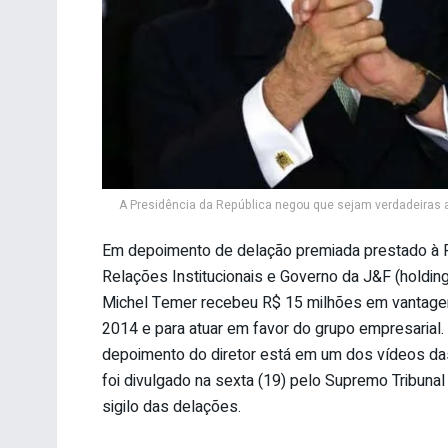
A Presidência da República negou que sejam verdadeiras 
Em depoimento de delação premiada prestado à Pr
Relações Institucionais e Governo da J&F (holdin
Michel Temer recebeu R$ 15 milhões em vantagen
2014 e para atuar em favor do grupo empresarial. 
depoimento do diretor está em um dos vídeos da
foi divulgado na sexta (19) pelo Supremo Tribunal
sigilo das delações.