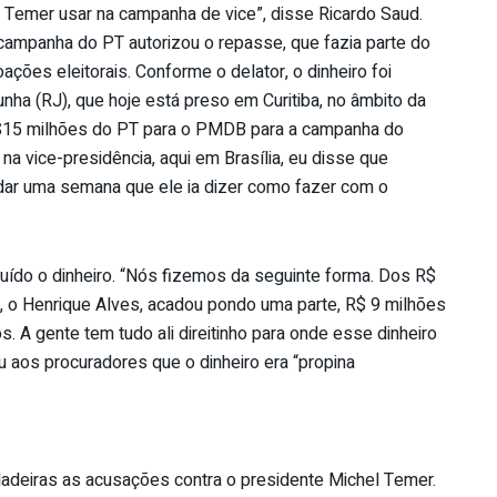
 Temer usar na campanha de vice”, disse Ricardo Saud.
ampanha do PT autorizou o repasse, que fazia parte do
ações eleitorais. Conforme o delator, o dinheiro foi
a (RJ), que hoje está preso em Curitiba, no âmbito da
R$15 milhões do PT para o PMDB para a campanha do
 na vice-presidência, aqui em Brasília, eu disse que
dar uma semana que ele ia dizer como fazer com o
buído o dinheiro. “Nós fizemos da seguinte forma. Dos R$
, o Henrique Alves, acadou pondo uma parte, R$ 9 milhões
 A gente tem tudo ali direitinho para onde esse dinheiro
u aos procuradores que o dinheiro era “propina
adeiras as acusações contra o presidente Michel Temer.