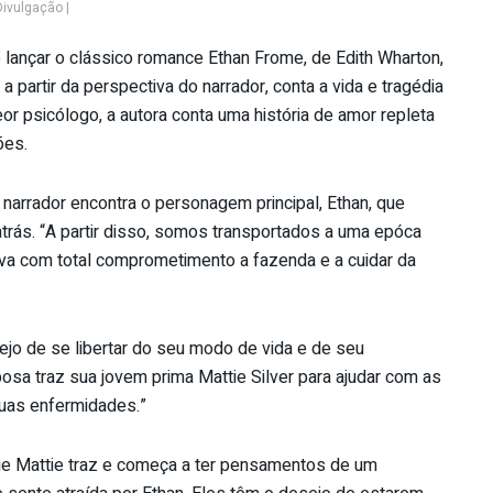
Divulgação |
o lançar o clássico romance Ethan Frome, de Edith Wharton,
a partir da perspectiva do narrador, conta a vida e tragédia
or psicólogo, a autora conta uma história de amor repleta
ões.
 narrador encontra o personagem principal, Ethan, que
trás. “A partir disso, somos transportados a uma epóca
a com total comprometimento a fazenda e a cuidar da
jo de se libertar do seu modo de vida e de seu
sa traz sua jovem prima Mattie Silver para ajudar com as
suas enfermidades.”
ue Mattie traz e começa a ter pensamentos de um