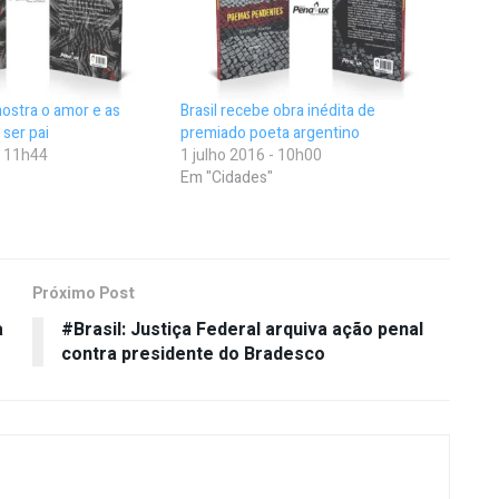
mostra o amor e as
Brasil recebe obra inédita de
 ser pai
premiado poeta argentino
- 11h44
1 julho 2016 - 10h00
Em "Cidades"
Próximo Post
a
#Brasil: Justiça Federal arquiva ação penal
contra presidente do Bradesco