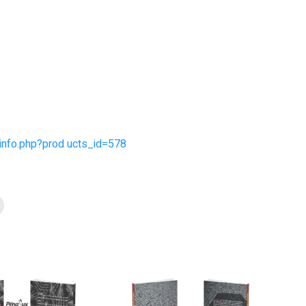
_info.php?prod ucts_id=578