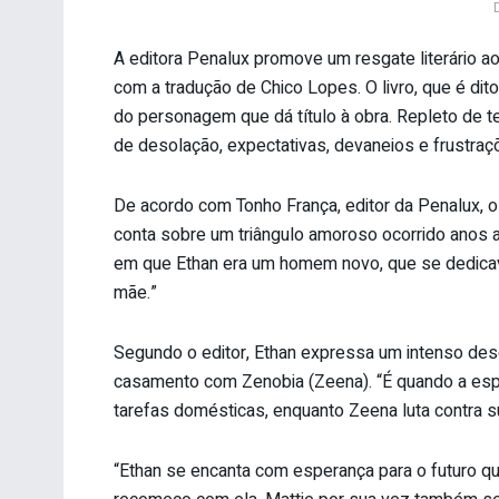
A editora Penalux promove um resgate literário a
com a tradução de Chico Lopes. O livro, que é dito 
do personagem que dá título à obra. Repleto de te
de desolação, expectativas, devaneios e frustraç
De acordo com Tonho França, editor da Penalux, o
conta sobre um triângulo amoroso ocorrido anos a
em que Ethan era um homem novo, que se dedicav
mãe.”
Segundo o editor, Ethan expressa um intenso dese
casamento com Zenobia (Zeena). “É quando a espo
tarefas domésticas, enquanto Zeena luta contra 
“Ethan se encanta com esperança para o futuro q