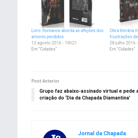
Livro: Romance aborda as aflições dos
Obra literária 
amores perdidos
frustrações de
12 agosto 2016 - 10h21
28 julho 2016 
Em "Cidades"
Em "Cidades"
Post Anterior
Grupo faz abaixo-assinado virtual e pede 
criação do ‘Dia da Chapada Diamantina’
Jornal da Chapada