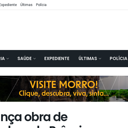
Expediente
Últimas
Polícia
IA
SAÚDE
EXPEDIENTE
ÚLTIMAS
POLÍCIA
ança obra de