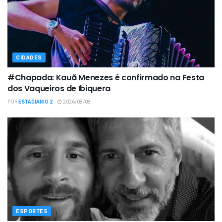
CIDADES
#Chapada: Kauã Menezes é confirmado na Festa
dos Vaqueiros de Ibiquera
POR
ESTAGIÁRIO 2
2026/08/08
ESPORTES