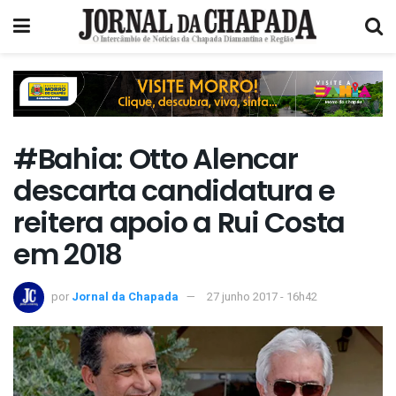
#Bahia: Otto Alencar
descarta candidatura e
reitera apoio a Rui Costa
em 2018
por
Jornal da Chapada
27 junho 2017 - 16h42