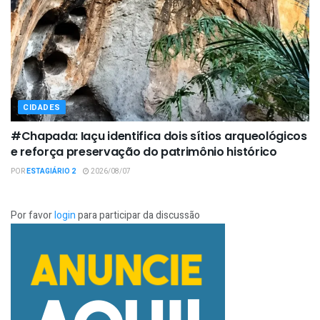
CIDADES
#Chapada: Iaçu identifica dois sítios arqueológicos
e reforça preservação do patrimônio histórico
POR
ESTAGIÁRIO 2
2026/08/07
Por favor
login
para participar da discussão