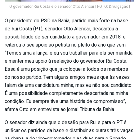
O governador Rui Costa e o senador Otto Alencar | FOTO: Divulgação |
O presidente do PSD na Bahia, partido mais forte na base
de Rui Costa (PT), senador Otto Alencar, descartou a
possibilidade de ser candidato a governador em 2018, e
reiterou o seu apoio ao petista no pleito do ano que vem.
“Temos uma aliança, e eu vou trabalhar para ela ser mantida
e manter meu apoio à reeleição do governador Rui Costa.
Essa é uma posição que já coloquei a todos os membros
do nosso partido. Tem alguns amigos meus que às vezes
falam de uma candidatura minha, mas eu não sou candidato.
É uma possibilidade completamente descartada na minha
condição. Eu sempre tive uma história de compromisso”,
afirma Otto em entrevista ao jornal Tribuna da Bahia.
O senador diz ainda que o desafio para Rui e para o PT é
unificar os partidos da base e distribuir as outras três vagas
na chapa: a de vice-governador e as duas para o Senado.