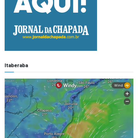
Itaberaba