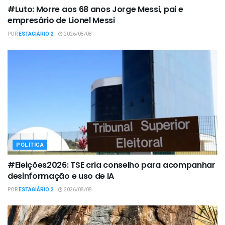
#Luto: Morre aos 68 anos Jorge Messi, pai e
empresário de Lionel Messi
POR
ESTAGIÁRIO 2
2026/08/08
POLÍTICA
#Eleições2026: TSE cria conselho para acompanhar
desinformação e uso de IA
POR
ESTAGIÁRIO 2
2026/08/08