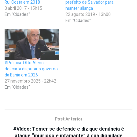
Rui Costa em 2018
prefeito de Salvador para
3 abril 2017 - 15h15
manter aliança
Em "Cidades"
22 agosto 2019 - 13h00
Em "Cidades"
#Política: Otto Alencar
descarta disputar o governo
da Bahia em 2026
27 novembro 2025 - 22h42
Em "Cidades"
Post Anterior
#Vídeo: Temer se defende e diz que denúncia é
ataque “injurioso e infamante” à sua dignidade