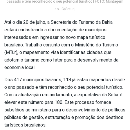
passado e têm reconhecido o seu potencial turístico | FOTO: Montagem
do JC/Setur |
Até o dia 20 de julho, a Secretaria do Turismo da Bahia
estará cadastrando a documentação de municípios
interessados em ingressar no novo mapa turístico
brasileiro. Trabalho conjunto com o Ministério do Turismo
(MTur), o mapeamento visa identificar as cidades que
adotam o turismo como fator para o desenvolvimento da
economia local.
Dos 417 municípios baianos, 118 já estão mapeados desde
o ano passado e têm reconhecido o seu potencial turístico.
Com a atualização em andamento, a expectativa da Setur é
elevar este número para 180. Este processo fornece
subsídios ao ministério para o desenvolvimento de políticas
públicas de gestão, estruturação e promoção dos destinos
turísticos brasileiros.