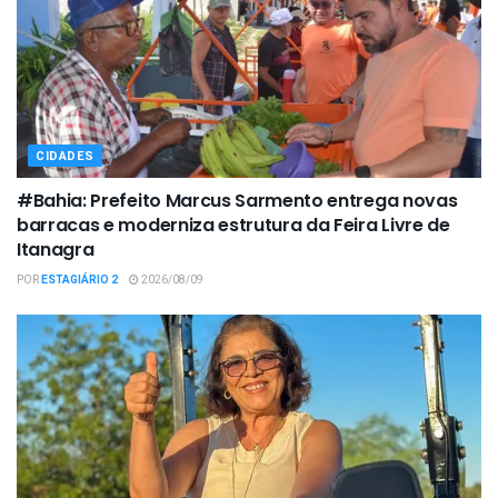
CIDADES
#Bahia: Prefeito Marcus Sarmento entrega novas
barracas e moderniza estrutura da Feira Livre de
Itanagra
POR
ESTAGIÁRIO 2
2026/08/09