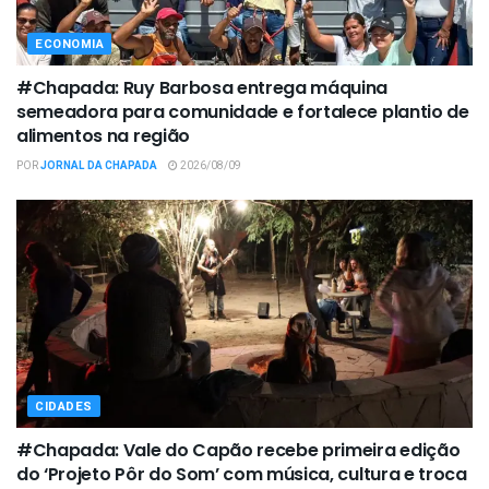
ECONOMIA
#Chapada: Ruy Barbosa entrega máquina
semeadora para comunidade e fortalece plantio de
alimentos na região
POR
JORNAL DA CHAPADA
2026/08/09
CIDADES
#Chapada: Vale do Capão recebe primeira edição
do ‘Projeto Pôr do Som’ com música, cultura e troca