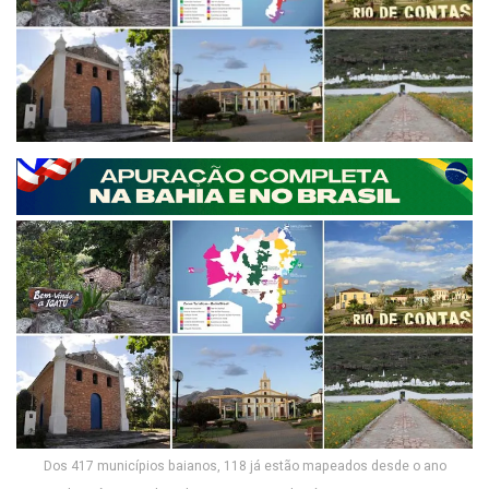
Dos 417 municípios baianos, 118 já estão mapeados desde o ano