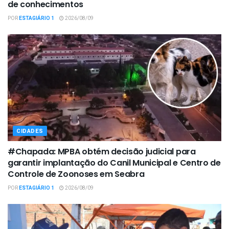
de conhecimentos
POR
ESTAGIÁRIO 1
2026/08/09
CIDADES
#Chapada: MPBA obtém decisão judicial para
garantir implantação do Canil Municipal e Centro de
Controle de Zoonoses em Seabra
POR
ESTAGIÁRIO 1
2026/08/09