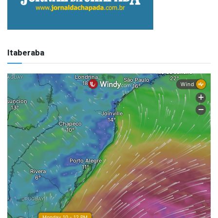
Itaberaba