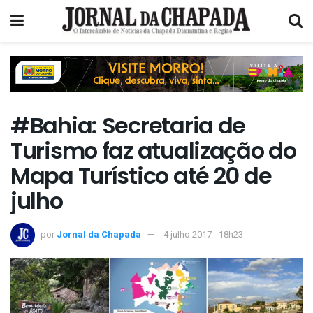
#Bahia: Secretaria de
Turismo faz atualização do
Mapa Turístico até 20 de
julho
por
Jornal da Chapada
4 julho 2017 - 18h23