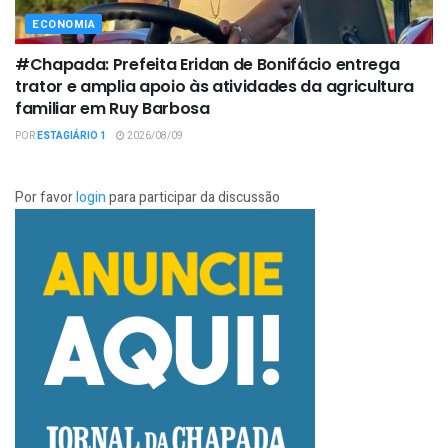
ECONOMIA
#Chapada: Prefeita Eridan de Bonifácio entrega
trator e amplia apoio às atividades da agricultura
familiar em Ruy Barbosa
POR
ESTAGIÁRIO 1
2026/08/09
Por favor
login
para participar da discussão