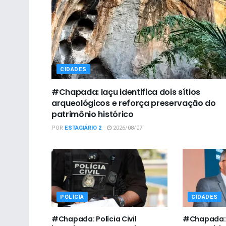
CIDADES
#Chapada: Iaçu identifica dois sítios
arqueológicos e reforça preservação do
patrimônio histórico
POR
ESTAGIÁRIO 2
2026/08/07
POLÍCIA
CIDADES
#Chapada: Polícia Civil
#Chapada: 