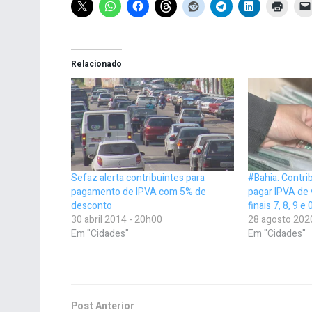
Relacionado
Sefaz alerta contribuintes para
#Bahia: Contri
pagamento de IPVA com 5% de
pagar IPVA de 
desconto
finais 7, 8, 9 
30 abril 2014 - 20h00
28 agosto 202
Em "Cidades"
Em "Cidades"
Post Anterior