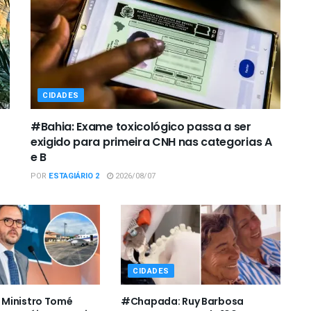
CIDADES
#Bahia: Exame toxicológico passa a ser
exigido para primeira CNH nas categorias A
e B
POR
ESTAGIÁRIO 2
2026/08/07
CIDADES
Ministro Tomé
#Chapada: Ruy Barbosa