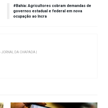
#Bahia: Agricultores cobram demandas de
governos estadual e federal em nova
ocupação ao Incra
 do JORNAL DA CHAPADA |