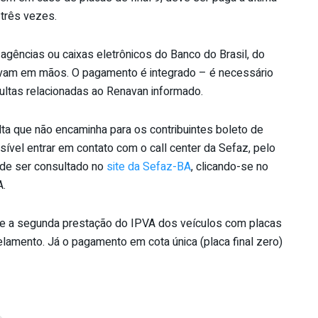
 três vezes.
gências ou caixas eletrônicos do Banco do Brasil, do
vam em mãos. O pagamento é integrado – é necessário
multas relacionadas ao Renavan informado.
ta que não encaminha para os contribuintes boleto de
vel entrar em contato com o call center da Sefaz, pelo
ode ser consultado no
site da Sefaz-BA
, clicando-se no
A.
ce a segunda prestação do IPVA dos veículos com placas
lamento. Já o pagamento em cota única (placa final zero)