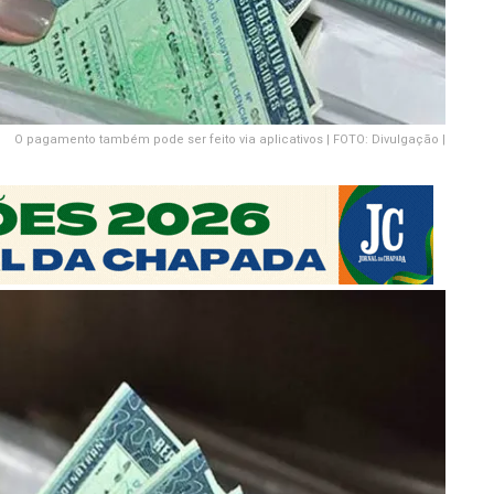
O pagamento também pode ser feito via aplicativos | FOTO: Divulgação |