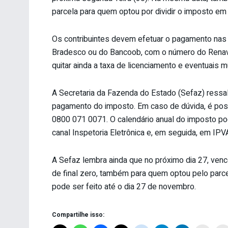
parcela para quem optou por dividir o imposto em
Os contribuintes devem efetuar o pagamento nas a
Bradesco ou do Bancoob, com o número do Rena
quitar ainda a taxa de licenciamento e eventuais 
A Secretaria da Fazenda do Estado (Sefaz) ressal
pagamento do imposto. Em caso de dúvida, é possí
0800 071 0071. O calendário anual do imposto p
canal Inspetoria Eletrônica e, em seguida, em IPV
A Sefaz lembra ainda que no próximo dia 27, ven
de final zero, também para quem optou pelo parce
pode ser feito até o dia 27 de novembro.
Compartilhe isso: