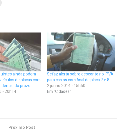
buintes ainda podem
Sefaz alerta sobre desconto no IPVA
veículos de placas com
para carros com final de placa 7 e 8
e 0 dentro do prazo
2 junho 2014 - 15h50
0 - 20h14
Em "Cidades"
Próximo Post