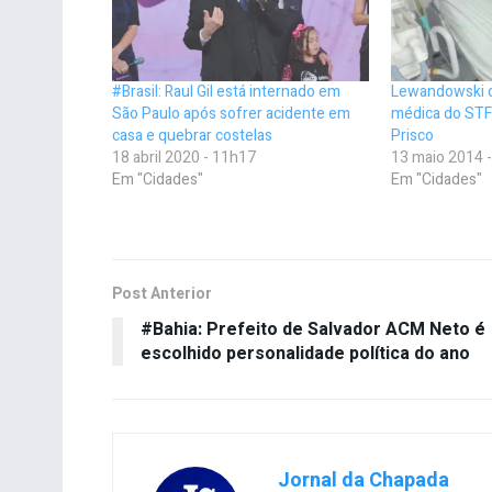
#Brasil: Raul Gil está internado em
Lewandowski d
São Paulo após sofrer acidente em
médica do STF
casa e quebrar costelas
Prisco
18 abril 2020 - 11h17
13 maio 2014 
Em "Cidades"
Em "Cidades"
Post Anterior
#Bahia: Prefeito de Salvador ACM Neto é
escolhido personalidade política do ano
Jornal da Chapada