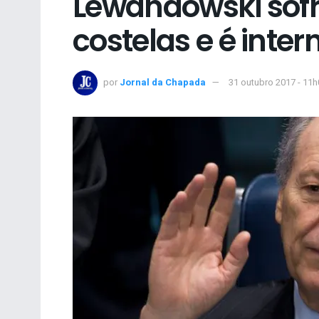
Lewandowski sofre
costelas e é inte
por
Jornal da Chapada
31 outubro 2017 - 11h