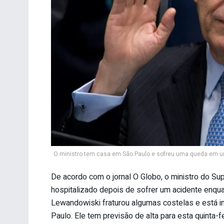
O ministro tem casa em São Paulo e sofreu uma queda em u
De acordo com o jornal O Globo, o ministro do Su
hospitalizado depois de sofrer um acidente enqu
Lewandowiski fraturou algumas costelas e está int
Paulo. Ele tem previsão de alta para esta quinta-fe