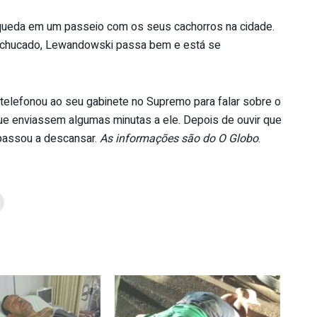
queda em um passeio com os seus cachorros na cidade.
chucado, Lewandowski passa bem e está se
 telefonou ao seu gabinete no Supremo para falar sobre o
que enviassem algumas minutas a ele. Depois de ouvir que
 passou a descansar.
As informações são do O Globo
.