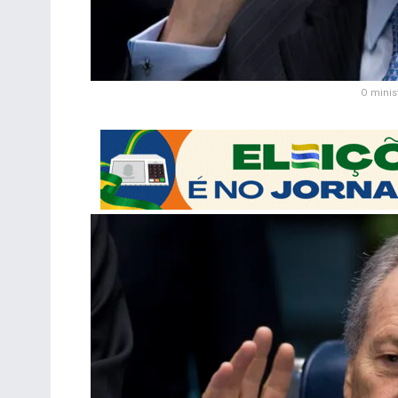
O minis