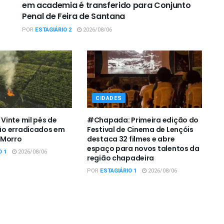
em academia é transferido para Conjunto
Penal de Feira de Santana
POR
ESTAGIÁRIO 2
2026/08/06
CIDADES
inte mil pés de
#Chapada: Primeira edição do
o erradicados em
Festival de Cinema de Lençóis
 Morro
destaca 32 filmes e abre
espaço para novos talentos da
O 1
2026/08/06
região chapadeira
POR
ESTAGIÁRIO 1
2026/08/06