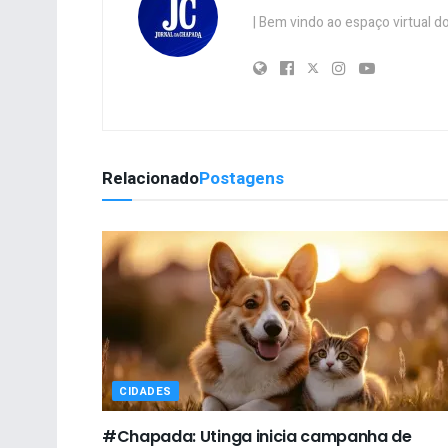
| Bem vindo ao espaço virtual
Relacionado
Postagens
CIDADES
#Chapada: Utinga inicia campanha de