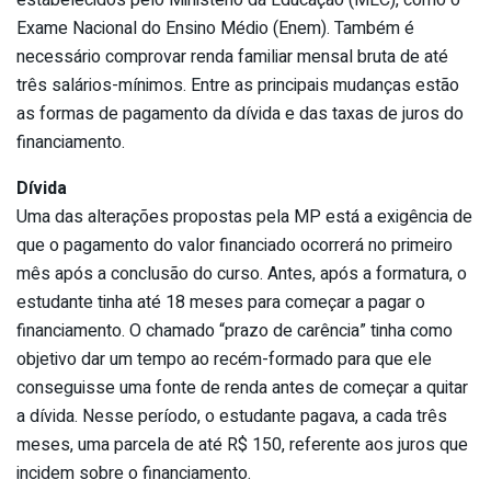
estabelecidos pelo Ministério da Educação (MEC), como o
Exame Nacional do Ensino Médio (Enem). Também é
necessário comprovar renda familiar mensal bruta de até
três salários-mínimos. Entre as principais mudanças estão
as formas de pagamento da dívida e das taxas de juros do
financiamento.
Dívida
Uma das alterações propostas pela MP está a exigência de
que o pagamento do valor financiado ocorrerá no primeiro
mês após a conclusão do curso. Antes, após a formatura, o
estudante tinha até 18 meses para começar a pagar o
financiamento. O chamado “prazo de carência” tinha como
objetivo dar um tempo ao recém-formado para que ele
conseguisse uma fonte de renda antes de começar a quitar
a dívida. Nesse período, o estudante pagava, a cada três
meses, uma parcela de até R$ 150, referente aos juros que
incidem sobre o financiamento.