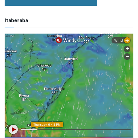
Itaberaba