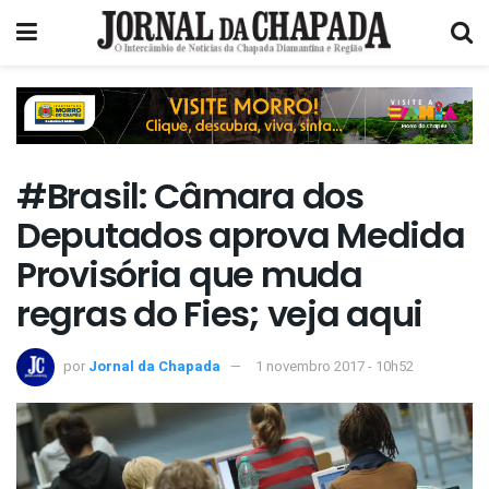
#Brasil: Câmara dos
Deputados aprova Medida
Provisória que muda
regras do Fies; veja aqui
por
Jornal da Chapada
1 novembro 2017 - 10h52