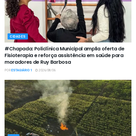
CIDADES
#Chapada: Policlínica Municipal amplia oferta de
Fisioterapia e reforça assistência em saúde para
moradores de Ruy Barbosa
POR
ESTAGIÁRIO 1
2026/08/06