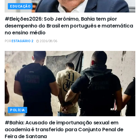
EDUCAÇÃO
#Eleições2026: Sob Jerônimo, Bahia tem pior
desempenho do Brasil em português e matemática
no ensino médio
POR
ESTAGIÁRIO 2
2026/08/06
POLÍCIA
#Bahia: Acusado de importunação sexual em
academia é transferido para Conjunto Penal de
Feira de Santana