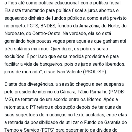
o Fies até como política educacional, como política fiscal.
Ela está transitando para política fiscal a juros abertos e
saqueando dinheiro de fundos públicos, como está previsto
no projeto: FGTS, BNDES, fundos da Amazônia, do Norte, do
Nordeste, do Centro-Oeste. Na verdade, ela só está
garantindo hoje poucas vagas para aqueles que ganham até
três salários mínimos. Quer dizer, os pobres serão
excluídos. É por isso que essa medida provisória é para
facilitar a vida de banqueiros, pois os juros serão liberados,
juros de mercado”, disse Ivan Valente (PSOL-SP).
Diante das divergências, a sessão chegou a ser suspensa
pelo presidente interino da Câmara, Fábio Ramalho (PMDB-
MG), na tentativa de um acordo entre os líderes. Após a
retomada, o PT retirou a obstrução depois de ter duas de
suas sugestões de mudanças no texto acatadas, entre elas
a retirada da possibilidade de utilizar o Fundo de Garantia do
Tempo e Serviço (FGTS) para pagamento de dívidas do