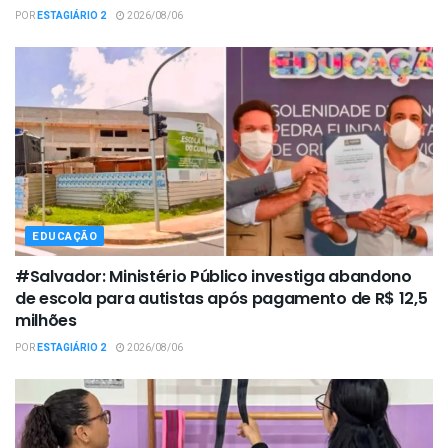
POR
ESTAGIÁRIO 2
2026/08/06
EDUCAÇÃO
#Salvador: Ministério Público investiga abandono
de escola para autistas após pagamento de R$ 12,5
milhões
POR
ESTAGIÁRIO 2
2026/08/06