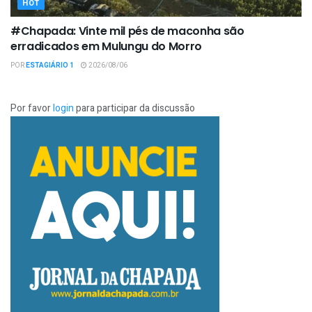
HOT
#Chapada: Vinte mil pés de maconha são
erradicados em Mulungu do Morro
POR
ESTAGIÁRIO 1
2026/08/06
Por favor
login
para participar da discussão