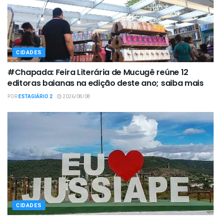
CIDADES
#Chapada: Feira Literária de Mucugê reúne 12
editoras baianas na edição deste ano; saiba mais
POR
ESTAGIÁRIO 2
2026/08/08
CIDADES