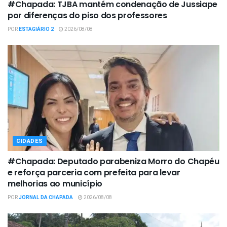
#Chapada: TJBA mantém condenação de Jussiape
por diferenças do piso dos professores
POR
ESTAGIÁRIO 2
2026/08/08
CIDADES
#Chapada: Deputado parabeniza Morro do Chapéu
e reforça parceria com prefeita para levar
melhorias ao município
POR
JORNAL DA CHAPADA
2026/08/08