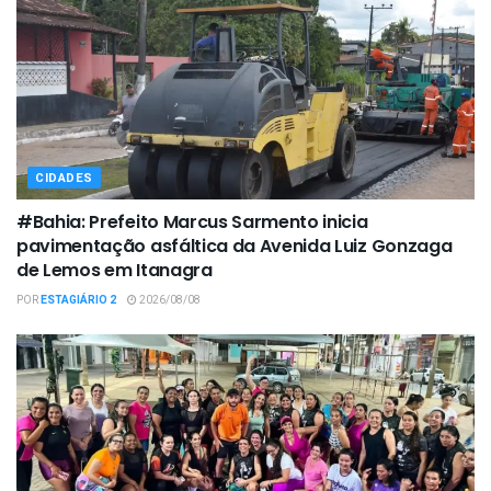
CIDADES
#Bahia: Prefeito Marcus Sarmento inicia
pavimentação asfáltica da Avenida Luiz Gonzaga
de Lemos em Itanagra
POR
ESTAGIÁRIO 2
2026/08/08