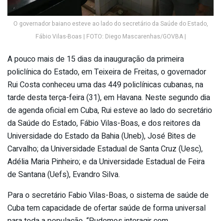
O governador baiano esteve ao lado do secretário da Saúde do Estado,
Fábio Vilas-Boas | FOTO: Diego Mascarenhas/GOVBA |
A pouco mais de 15 dias da inauguração da primeira
policlínica do Estado, em Teixeira de Freitas, o governador
Rui Costa conheceu uma das 449 policlínicas cubanas, na
tarde desta terça-feira (31), em Havana. Neste segundo dia
de agenda oficial em Cuba, Rui esteve ao lado do secretário
da Saúde do Estado, Fábio Vilas-Boas, e dos reitores da
Universidade do Estado da Bahia (Uneb), José Bites de
Carvalho; da Universidade Estadual de Santa Cruz (Uesc),
Adélia Maria Pinheiro; e da Universidade Estadual de Feira
de Santana (Uefs), Evandro Silva.
Para o secretário Fabio Vilas-Boas, o sistema de saúde de
Cuba tem capacidade de ofertar saúde de forma universal
para toda a população. “Pudemos interagir com