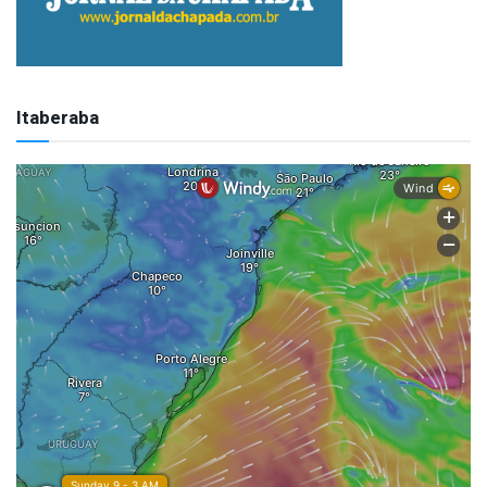
Itaberaba