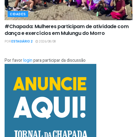
CIDADES
#Chapada: Mulheres participam de atividade com
dança e exercícios em Mulungu do Morro
POR
ESTAGIÁRIO 2
2026/08/08
Por favor
login
para participar da discussão