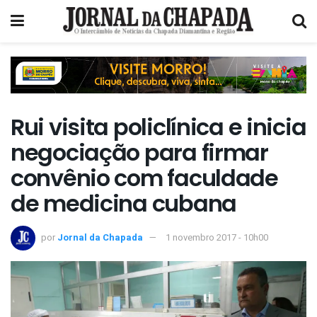
Rui visita policlínica e inicia
negociação para firmar
convênio com faculdade
de medicina cubana
por
Jornal da Chapada
1 novembro 2017 - 10h00