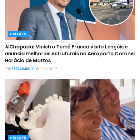
CIDADES
#Chapada: Ministro Tomé Franca visita Lençóis e
anuncia melhorias estruturais no Aeroporto Coronel
Horácio de Mattos
POR
ESTAGIÁRIO 1
2026/08/07
CIDADES