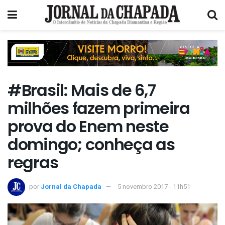
#Brasil: Mais de 6,7
milhões fazem primeira
prova do Enem neste
domingo; conheça as
regras
por
Jornal da Chapada
5 novembro 2017 - 11h51