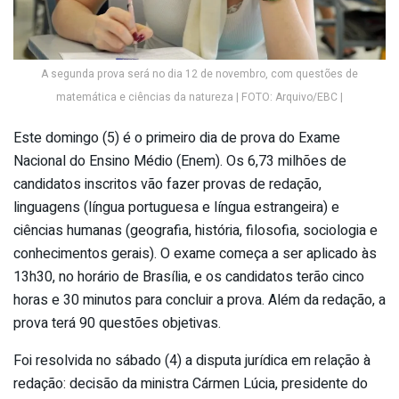
A segunda prova será no dia 12 de novembro, com questões de
matemática e ciências da natureza | FOTO: Arquivo/EBC |
Este domingo (5) é o primeiro dia de prova do Exame
Nacional do Ensino Médio (Enem). Os 6,73 milhões de
candidatos inscritos vão fazer provas de redação,
linguagens (língua portuguesa e língua estrangeira) e
ciências humanas (geografia, história, filosofia, sociologia e
conhecimentos gerais). O exame começa a ser aplicado às
13h30, no horário de Brasília, e os candidatos terão cinco
horas e 30 minutos para concluir a prova. Além da redação, a
prova terá 90 questões objetivas.
Foi resolvida no sábado (4) a disputa jurídica em relação à
redação: decisão da ministra Cármen Lúcia, presidente do