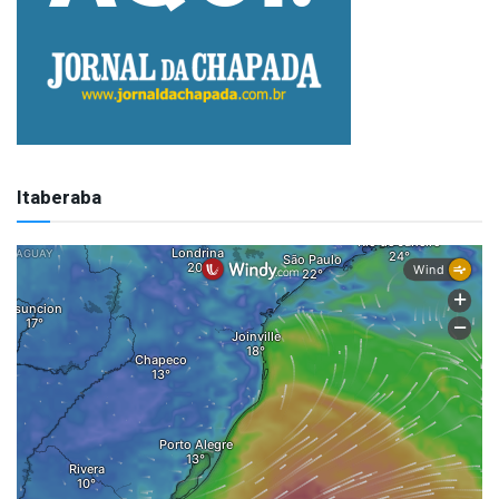
Itaberaba