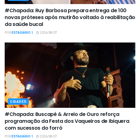
#Chapada: Ruy Barbosa prepara entrega de 100
novas próteses após mutirão voltado à reabilitação
da saúde bucal
POR
ESTAGIÁRIO 1
2026/08/07
CIDADES
#Chapada: Buscapé & Arreio de Ouro reforça
programação da Festa dos Vaqueiros de Ibiquera
com sucessos do forró
POR
ESTAGIÁRIO 1
2026/08/07