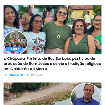
CIDADES
#Chapada: Prefeita de Ruy Barbosa participa de
procissão de Bom Jesus e celebra tradição religiosa
em Caldeirão do Morro
POR
ESTAGIÁRIO 1
2026/08/07