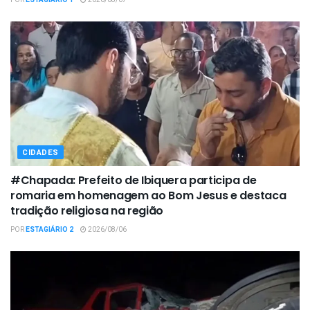
POR
ESTAGIÁRIO 1
2026/08/07
CIDADES
#Chapada: Prefeito de Ibiquera participa de
romaria em homenagem ao Bom Jesus e destaca
tradição religiosa na região
POR
ESTAGIÁRIO 2
2026/08/06