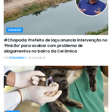
CIDADES
#Chapada: Prefeito de Iaçu anuncia intervenção no
‘Pinicão’ para acabar com problema de
alagamentos no bairro da Cerâmica
POR
ESTAGIÁRIO 1
2026/08/07