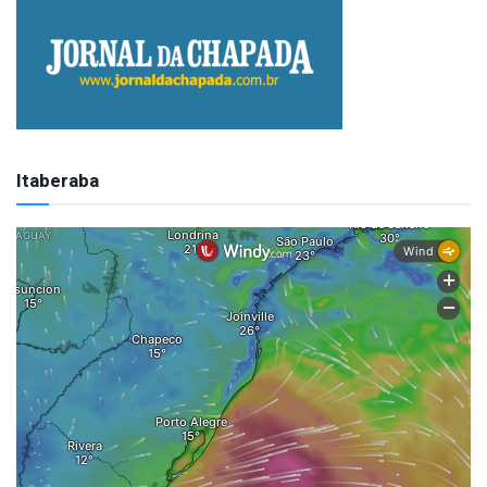
Itaberaba