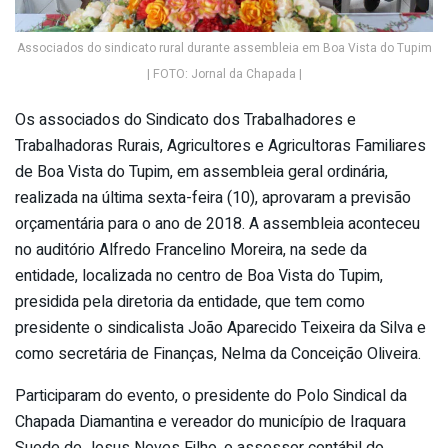
Associados do sindicato rural durante assembleia em Boa Vista do Tupim
| FOTO: Jornal da Chapada |
Os associados do Sindicato dos Trabalhadores e
Trabalhadoras Rurais, Agricultores e Agricultoras Familiares
de Boa Vista do Tupim, em assembleia geral ordinária,
realizada na última sexta-feira (10), aprovaram a previsão
orçamentária para o ano de 2018. A assembleia aconteceu
no auditório Alfredo Francelino Moreira, na sede da
entidade, localizada no centro de Boa Vista do Tupim,
presidida pela diretoria da entidade, que tem como
presidente o sindicalista João Aparecido Teixeira da Silva e
como secretária de Finanças, Nelma da Conceição Oliveira.
Participaram do evento, o presidente do Polo Sindical da
Chapada Diamantina e vereador do município de Iraquara
Suede de Jesus Neves Filho, o assessor contábil do