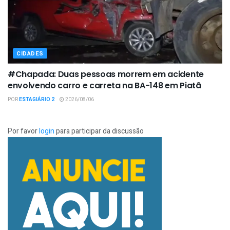
CIDADES
#Chapada: Duas pessoas morrem em acidente
envolvendo carro e carreta na BA-148 em Piatã
POR
ESTAGIÁRIO 2
2026/08/06
Por favor
login
para participar da discussão