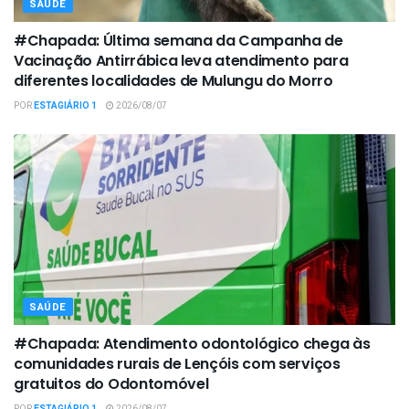
SAÚDE
#Chapada: Última semana da Campanha de
Vacinação Antirrábica leva atendimento para
diferentes localidades de Mulungu do Morro
POR
ESTAGIÁRIO 1
2026/08/07
SAÚDE
#Chapada: Atendimento odontológico chega às
comunidades rurais de Lençóis com serviços
gratuitos do Odontomóvel