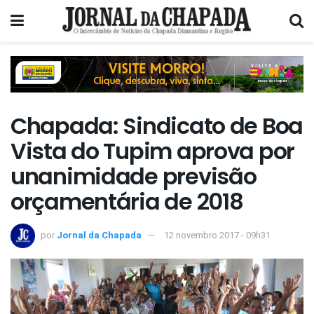
Chapada: Sindicato de Boa
Vista do Tupim aprova por
unanimidade previsão
orçamentária de 2018
por
Jornal da Chapada
12 novembro 2017 - 09h31