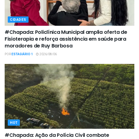
CIDADES
#Chapada: Policlínica Municipal amplia oferta de
Fisioterapia e reforça assistência em saúde para
moradores de Ruy Barbosa
POR
ESTAGIÁRIO 1
2026/08/06
HOT
#Chapada: Ação da Polícia Civil combate