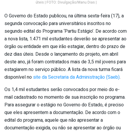
úteis | FOTO: Divulgação/Manu Dias |
O Governo do Estado publicou, na última sexta-feira (17), a
segunda convocação para universitários inscritos no
segundo edital do Programa ‘Partiu Estágio’. De acordo com
a nova lista, 1.471 mil estudantes deverão se apresentar ao
órgão ou entidade em que irão estagiar, dentro do prazo de
dez dias úteis. Desde o lançamento do projeto, em abril
deste ano, já foram contratados mais de 3,5 mil jovens para
estagiarem no serviço público. A lista da nova turma ficará
disponível no
site da Secretaria da Administração (Saeb)
.
Os 1,4 mil estudantes serão convocados por meio do e-
mail cadastrado no momento de sua inscrição no programa.
Para assegurar o estágio no Governo do Estado, é preciso
que eles apresentem a documentação. De acordo com o
edital do programa, aquele que não apresentar a
documentação exigida, ou não se apresentar ao órgão ou