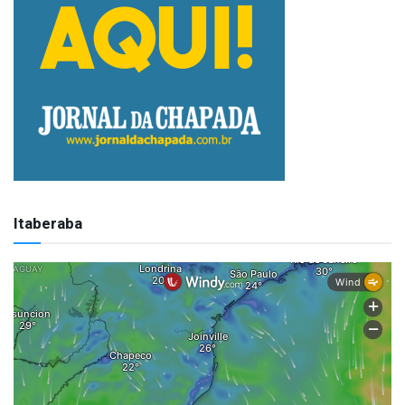
Itaberaba