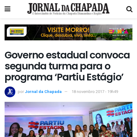
Governo estadual convoca
segunda turma para o
programa ‘Partiu Estágio’
por
Jornal da Chapada
18 novembro 2017 - 19h49