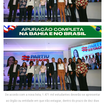
De acordo com a nova lista, 1.471 mil estudantes deverão se apresentar
ao órgão ou entidade em que irão estagiar, dentro do prazo de dez dias