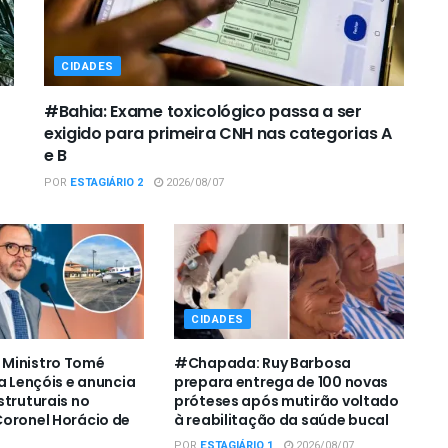
CIDADES
#Bahia: Exame toxicológico passa a ser
exigido para primeira CNH nas categorias A
e B
POR
ESTAGIÁRIO 2
2026/08/07
CIDADES
Ministro Tomé
#Chapada: Ruy Barbosa
a Lençóis e anuncia
prepara entrega de 100 novas
struturais no
próteses após mutirão voltado
oronel Horácio de
à reabilitação da saúde bucal
POR
ESTAGIÁRIO 1
2026/08/07