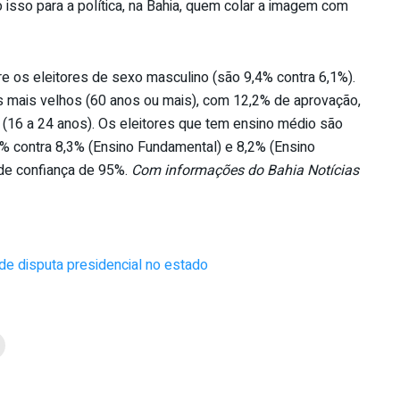
isso para a política, na Bahia, quem colar a imagem com
 os eleitores de sexo masculino (são 9,4% contra 6,1%).
 os mais velhos (60 anos ou mais), com 12,2% de aprovação,
 (16 a 24 anos). Os eleitores que tem ensino médio são
 contra 8,3% (Ensino Fundamental) e 8,2% (Ensino
 de confiança de 95%.
Com informações do Bahia Notícias
de disputa presidencial no estado