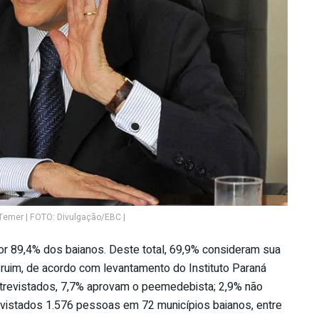
Temer | FOTO: Divulgação/EBC |
r 89,4% dos baianos. Deste total, 69,9% consideram sua
ruim, de acordo com levantamento do Instituto Paraná
ntrevistados, 7,7% aprovam o peemedebista; 2,9% não
vistados 1.576 pessoas em 72 municípios baianos, entre