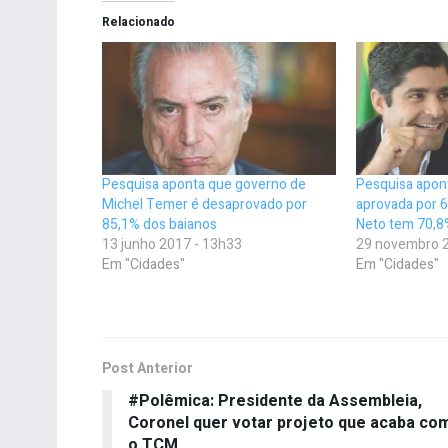
Relacionado
Pesquisa aponta que governo de
Pesquisa apont
Michel Temer é desaprovado por
aprovada por 6
85,1% dos baianos
Neto tem 70,8
13 junho 2017 - 13h33
29 novembro 2
Em "Cidades"
Em "Cidades"
Post Anterior
#Polêmica: Presidente da Assembleia,
Coronel quer votar projeto que acaba co
o TCM