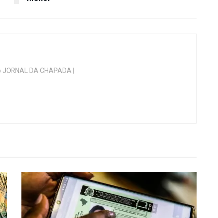
 do JORNAL DA CHAPADA |