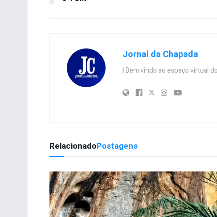
Jornal da Chapada
| Bem vindo ao espaço virtual
Relacionado
Postagens