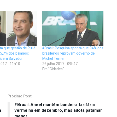
a que gestão de Rui é
#Brasil: Pesquisa aponta que 94% dos
5,7% dos baianos;
brasileiros reprovam governo de
% em Salvador
Michel Temer
017 - 11h10
26 julho 2017 - 09h47
Em "Cidades"
Próximo Post
#Brasil: Aneel mantém bandeira tarifária
m
vermelha em dezembro, mas adota patamar
menor