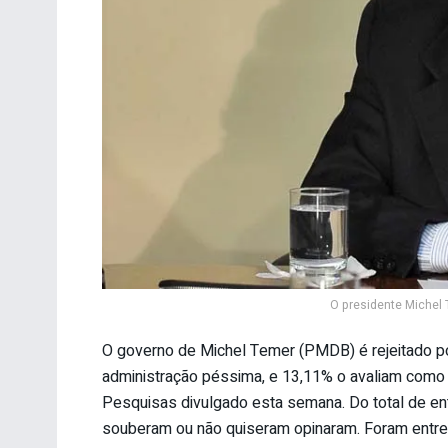
O presidente Michel 
O governo de Michel Temer (PMDB) é rejeitado po
administração péssima, e 13,11% o avaliam como 
Pesquisas divulgado esta semana. Do total de e
souberam ou não quiseram opinaram. Foram entre