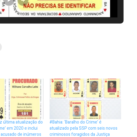
z última atualização do
#Bahia: ‘Baralho do Crime’ é
ime’ em 2020 e inclui
atualizado pela SSP com seis novos
o acusado de inúmeros
criminosos foragidos da Justiça