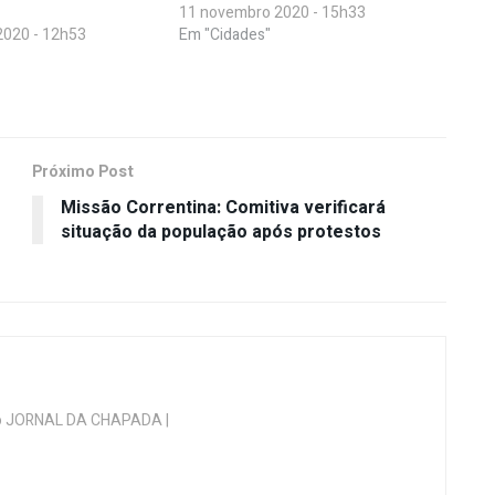
11 novembro 2020 - 15h33
2020 - 12h53
Em "Cidades"
Próximo Post
Missão Correntina: Comitiva verificará
situação da população após protestos
 do JORNAL DA CHAPADA |