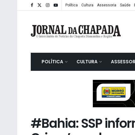
Política
Cultura
Assessoria
Saúde
POLÍTICA
CULTURA
ASSESSOR
#Bahia: SSP info