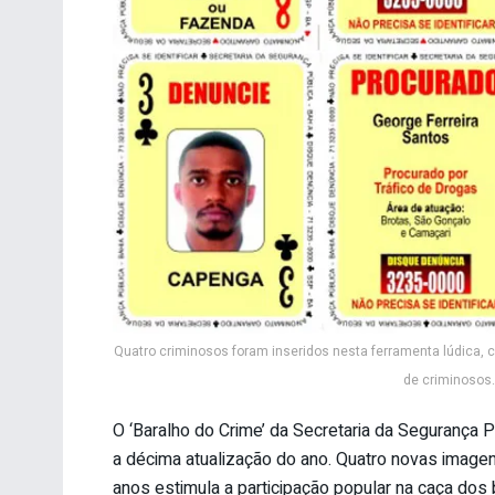
Quatro criminosos foram inseridos nesta ferramenta lúdica, c
de criminosos.
O ‘Baralho do Crime’ da Secretaria da Segurança P
a décima atualização do ano. Quatro novas imagen
anos estimula a participação popular na caça dos