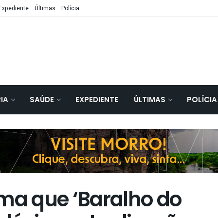
Expediente
Últimas
Polícia
IA
SAÚDE
EXPEDIENTE
ÚLTIMAS
POLÍCIA
rma que ‘Baralho do