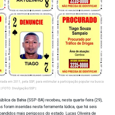
riada em 2011, pela SSP, para estimular a participação popular na busca
 | FOTO: Divulgação/SSP |
ública da Bahia (SSP-BA) recebeu, nesta quarta-feira (29),
s foram inseridas nesta ferramenta lúdica, que há seis
 bandidos mais perigosos do estado. Lucas Oliveira de