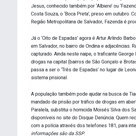
Jesus, conhecido também por ‘Albiere’ ou ‘Fazend
Costa Souza, o ‘Boca Preta’, preso em outubro. 
Região Metropolitana de Salvador, Fazenda é proc
Já o ‘Oito de Espadas’ agora é Artur Arlindo Barbo
em Salvador, no bairro de Ondina e adjacências. Ra
capturado. Ainda neste naipe, o traficante George
drogas na capital (bairros de São Gonçalo e Brota
passa a ser o ‘Três de Espadas’ no lugar de Leona
sistema prisional.
A população também pode ajudar na busca de Tia
mandado de prisão por tráfico de drogas em aber
Paralela, substitui o homicida Moisés Silva dos S
disponíveis no site do Disque Denúncia. Quem re
com a polícia através dos telefones 181, para int
informações são da SSP
.