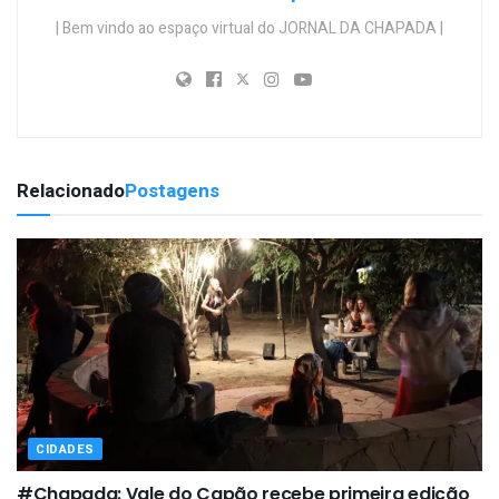
| Bem vindo ao espaço virtual do JORNAL DA CHAPADA |
Relacionado
Postagens
CIDADES
#Chapada: Vale do Capão recebe primeira edição