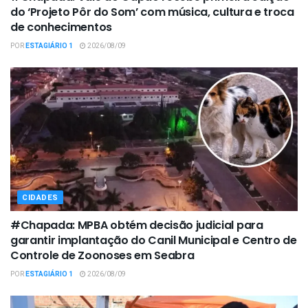
do ‘Projeto Pôr do Som’ com música, cultura e troca
de conhecimentos
POR
ESTAGIÁRIO 1
2026/08/09
CIDADES
#Chapada: MPBA obtém decisão judicial para
garantir implantação do Canil Municipal e Centro de
Controle de Zoonoses em Seabra
POR
ESTAGIÁRIO 1
2026/08/09