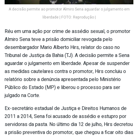
A decisão permite ao promotor Almiro Sena aguardar o julgamento em
liberdade | FOTO: Reprodução |
Réu em uma ação por crime de assédio sexual, o promotor
Almiro Sena teve a prisão domiciliar revogada pelo
desembargador Mario Alberto Hirs, relator do caso no
Tribunal de Justiça da Bahia (TJ). A decisão permite a Sena
aguardar o julgamento em liberdade. Apesar de suspender
as medidas cautelares contra o promotor, Hirs concluiu o
relatório sobre a denúncia apresentada pelo Ministério
Público do Estado (MP) e liberou o processo para ser
julgado na Corte.
Ex-secretário estadual de Justiça e Direitos Humanos de
2011 a 2014, Sena foi acusado de assédio e estupro por
servidoras da pasta. No último dia 12 de julho, Hirs decretou
a prisão preventiva do promotor, que chegou a ficar oito dias