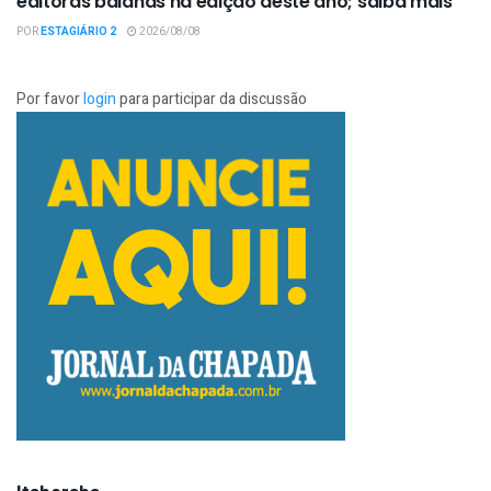
editoras baianas na edição deste ano; saiba mais
POR
ESTAGIÁRIO 2
2026/08/08
Por favor
login
para participar da discussão