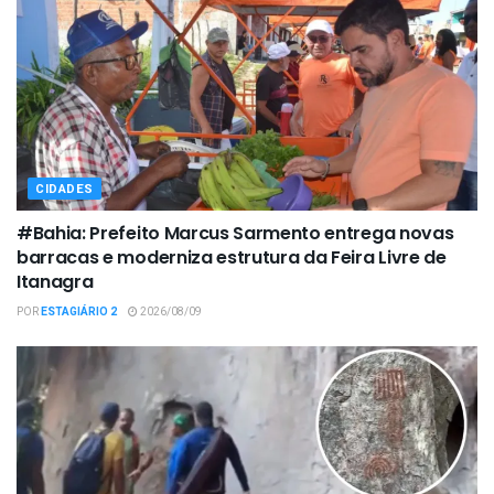
CIDADES
#Bahia: Prefeito Marcus Sarmento entrega novas
barracas e moderniza estrutura da Feira Livre de
Itanagra
POR
ESTAGIÁRIO 2
2026/08/09