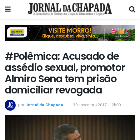
#Polêmica: Acusado de
assédio sexual, promotor
Almiro Sena tem prisão
domiciliar revogada
por
Jornal da Chapada
30 novembro 2017 - 12h00