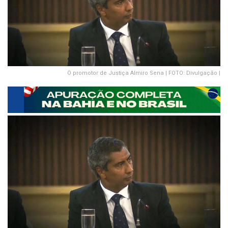
O promotor de Justiça Almiro Sena | FOTO: Divulgação |