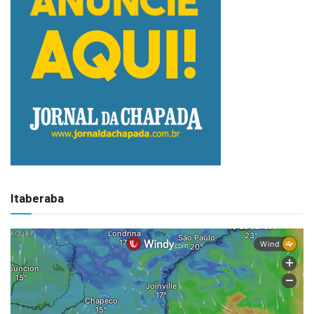
Itaberaba