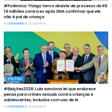
#Polêmica: Thiago Servo desiste de processo de R$
14 milhões contra ex após DNA confirmar que ele
não é pai de criança
POR
ESTAGIÁRIO 2
2026/08/06
POLÍTICA
#Eleições2026: Lula sanciona lei que endurece
penas para crimes sexuais contra crianças e
adolescentes, inclusive com uso de IA
POR
ESTAGIÁRIO 2
2026/08/06