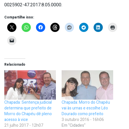
0025902-47.2017.8.05.0000.
Compartilhe isso:
Relacionado
Chapada: Sentença judicial
Chapada: Morro do Chapéu
determina que prefeito de
vai às urnas e escolhe Léo
Morro do Chapéu dê pleno
Dourado como prefeito
acesso à vice
3 outubro 2016 - 16h06
21 julho 2017 - 12h07
Em "Cidades"