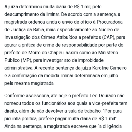
A juíza determinou multa diária de R$ 1 mil, pelo
descumprimento da liminar. De acordo com a sentença, a
magistrada ordenou ainda o envio de ofício à Procuradoria
de Justiça da Bahia, mais especificamente ao Núcleo de
Investigação dos Crimes Atribuídos a prefeitos (CAP), para
apurar a prática de crime de responsabilidade por parte do
prefeito de Morro do Chapéu, assim como ao Ministério
Público (MP), para investigar ato de improbidade
administrativa. A recente sentença da juíza Karoline Carneiro
é a confirmação da medida liminar determinada em julho
pela mesma magistrada.
Conforme assessoria, até hoje o prefeito Léo Dourado não
nomeou todos os funcionários aos quais a vice-prefeita tem
direito, além de não devolver a sala de trabalho. “Por pura
picuinha política, prefere pagar multa diária de R$ 1 mil”.
Ainda na sentença, a magistrada escreve que “a diligência