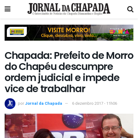
Chapada: Prefeito de Morro
do Chapéu descumpre
ordem judicial e impede
vice de trabalhar
por
Jornal da Chapada
6 dezembro 2017 - 11h06