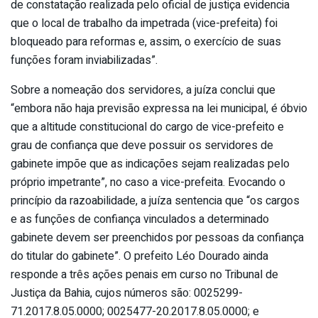
de constatação realizada pelo oficial de justiça evidencia
que o local de trabalho da impetrada (vice-prefeita) foi
bloqueado para reformas e, assim, o exercício de suas
funções foram inviabilizadas”.
Sobre a nomeação dos servidores, a juíza conclui que
“embora não haja previsão expressa na lei municipal, é óbvio
que a altitude constitucional do cargo de vice-prefeito e
grau de confiança que deve possuir os servidores de
gabinete impõe que as indicações sejam realizadas pelo
próprio impetrante”, no caso a vice-prefeita. Evocando o
princípio da razoabilidade, a juíza sentencia que “os cargos
e as funções de confiança vinculados a determinado
gabinete devem ser preenchidos por pessoas da confiança
do titular do gabinete”. O prefeito Léo Dourado ainda
responde a três ações penais em curso no Tribunal de
Justiça da Bahia, cujos números são: 0025299-
71.2017.8.05.0000; 0025477-20.2017.8.05.0000; e