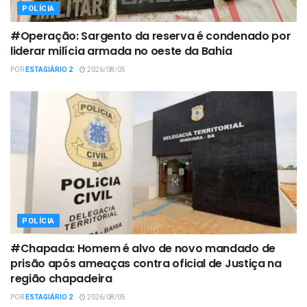
POLÍCIA
#Operação: Sargento da reserva é condenado por
liderar milícia armada no oeste da Bahia
POR
ESTAGIÁRIO 2
2026/08/05
POLÍCIA
#Chapada: Homem é alvo de novo mandado de
prisão após ameaças contra oficial de Justiça na
região chapadeira
POR
ESTAGIÁRIO 2
2026/08/05