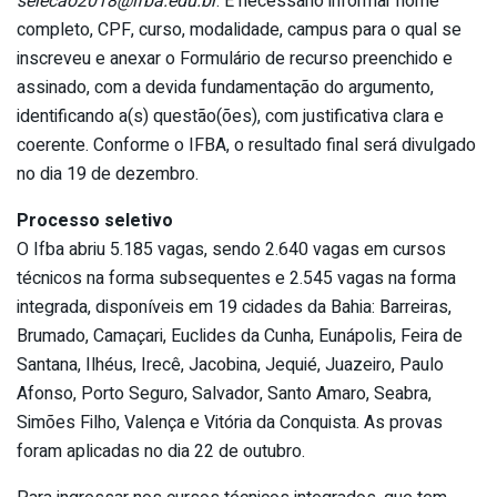
selecao2018@ifba.edu.br
. É necessário informar nome
completo, CPF, curso, modalidade, campus para o qual se
inscreveu e anexar o Formulário de recurso preenchido e
assinado, com a devida fundamentação do argumento,
identificando a(s) questão(ões), com justificativa clara e
coerente. Conforme o IFBA, o resultado final será divulgado
no dia 19 de dezembro.
Processo seletivo
O Ifba abriu 5.185 vagas, sendo 2.640 vagas em cursos
técnicos na forma subsequentes e 2.545 vagas na forma
integrada, disponíveis em 19 cidades da Bahia: Barreiras,
Brumado, Camaçari, Euclides da Cunha, Eunápolis, Feira de
Santana, Ilhéus, Irecê, Jacobina, Jequié, Juazeiro, Paulo
Afonso, Porto Seguro, Salvador, Santo Amaro, Seabra,
Simões Filho, Valença e Vitória da Conquista. As provas
foram aplicadas no dia 22 de outubro.