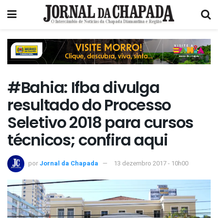
#Bahia: Ifba divulga
resultado do Processo
Seletivo 2018 para cursos
técnicos; confira aqui
por
Jornal da Chapada
13 dezembro 2017 - 10h00