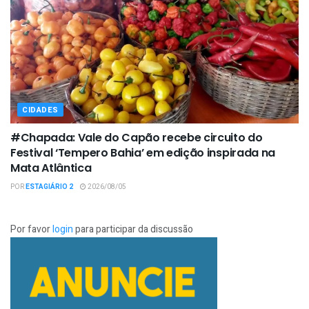
CIDADES
#Chapada: Vale do Capão recebe circuito do
Festival ‘Tempero Bahia’ em edição inspirada na
Mata Atlântica
POR
ESTAGIÁRIO 2
2026/08/05
Por favor
login
para participar da discussão