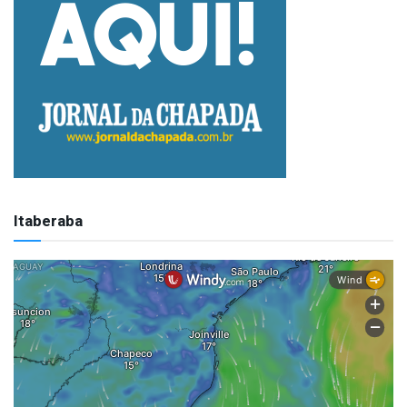
Itaberaba