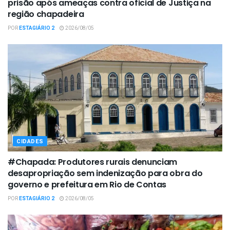
prisão após ameaças contra oficial de Justiça na
região chapadeira
POR
ESTAGIÁRIO 2
2026/08/05
CIDADES
#Chapada: Produtores rurais denunciam
desapropriação sem indenização para obra do
governo e prefeitura em Rio de Contas
POR
ESTAGIÁRIO 2
2026/08/05