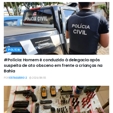
POLÍCIA
#Polícia: Homem é conduzido à delegacia após
suspeita de ato obsceno em frente a crianças na
Bahia
POR
ESTAGIÁRIO 2
2026/08/05