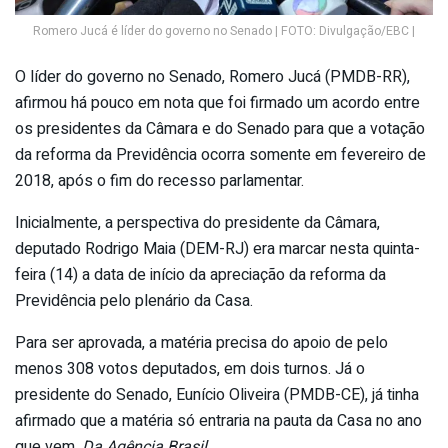
Romero Jucá é líder do governo no Senado | FOTO: Divulgação/EBC |
O líder do governo no Senado, Romero Jucá (PMDB-RR),
afirmou há pouco em nota que foi firmado um acordo entre
os presidentes da Câmara e do Senado para que a votação
da reforma da Previdência ocorra somente em fevereiro de
2018, após o fim do recesso parlamentar.
Inicialmente, a perspectiva do presidente da Câmara,
deputado Rodrigo Maia (DEM-RJ) era marcar nesta quinta-
feira (14) a data de início da apreciação da reforma da
Previdência pelo plenário da Casa.
Para ser aprovada, a matéria precisa do apoio de pelo
menos 308 votos deputados, em dois turnos. Já o
presidente do Senado, Eunício Oliveira (PMDB-CE), já tinha
afirmado que a matéria só entraria na pauta da Casa no ano
que vem.
Da Agência Brasil.