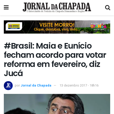
#Brasil: Maia e Eunício
fecham acordo para votar
reforma em fevereiro, diz
Jucá
por
Jornal da Chapada
13 dezembro 2017 - 18h16