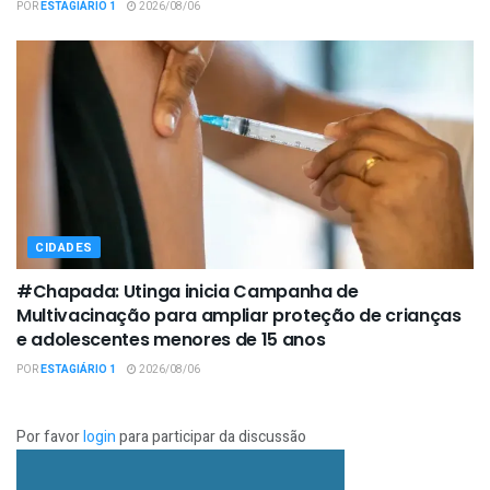
POR
ESTAGIÁRIO 1
2026/08/06
CIDADES
#Chapada: Utinga inicia Campanha de
Multivacinação para ampliar proteção de crianças
e adolescentes menores de 15 anos
POR
ESTAGIÁRIO 1
2026/08/06
Por favor
login
para participar da discussão