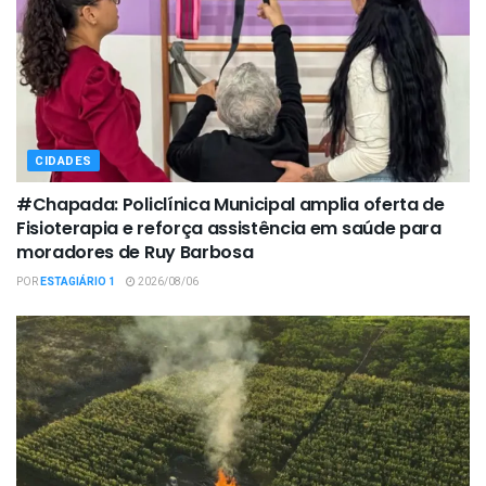
CIDADES
#Chapada: Policlínica Municipal amplia oferta de
Fisioterapia e reforça assistência em saúde para
moradores de Ruy Barbosa
POR
ESTAGIÁRIO 1
2026/08/06