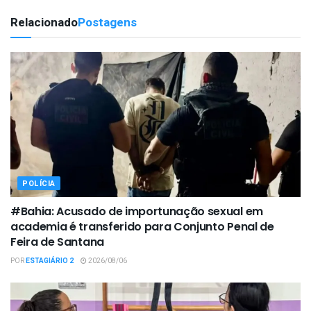
Relacionado
Postagens
POLÍCIA
#Bahia: Acusado de importunação sexual em
academia é transferido para Conjunto Penal de
Feira de Santana
POR
ESTAGIÁRIO 2
2026/08/06