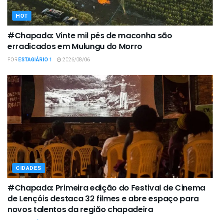
HOT
#Chapada: Vinte mil pés de maconha são
erradicados em Mulungu do Morro
POR
ESTAGIÁRIO 1
2026/08/06
CIDADES
#Chapada: Primeira edição do Festival de Cinema
de Lençóis destaca 32 filmes e abre espaço para
novos talentos da região chapadeira