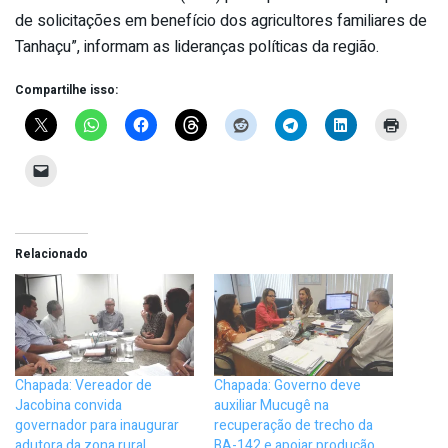
de solicitações em benefício dos agricultores familiares de
Tanhaçu”, informam as lideranças políticas da região.
Compartilhe isso:
Relacionado
Chapada: Vereador de
Chapada: Governo deve
Jacobina convida
auxiliar Mucugê na
governador para inaugurar
recuperação de trecho da
adutora da zona rural
BA-142 e apoiar produção