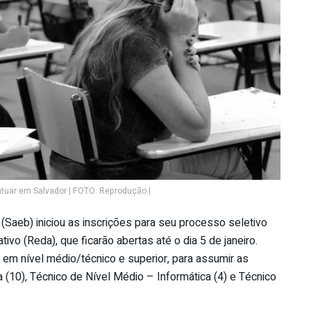
tuar em Salvador | FOTO: Reprodução |
(Saeb) iniciou as inscrições para seu processo seletivo
ivo (Reda), que ficarão abertas até o dia 5 de janeiro.
 em nível médio/técnico e superior, para assumir as
 (10), Técnico de Nível Médio – Informática (4) e Técnico