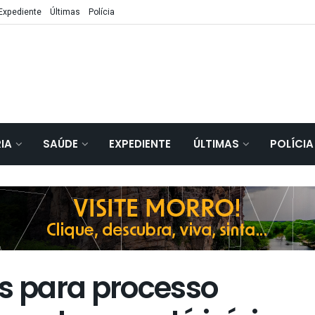
Expediente
Últimas
Polícia
IA
SAÚDE
EXPEDIENTE
ÚLTIMAS
POLÍCIA
es para processo