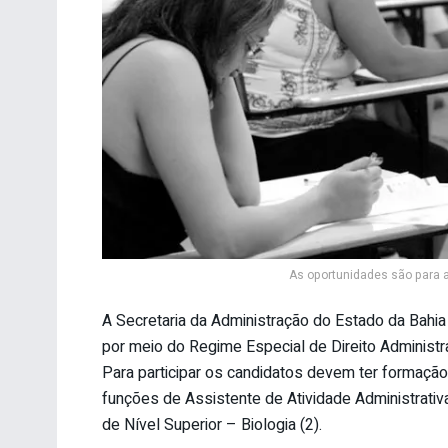
As oportunidades são para a
A Secretaria da Administração do Estado da Bahia 
por meio do Regime Especial de Direito Administrat
Para participar os candidatos devem ter formação
funções de Assistente de Atividade Administrativa
de Nível Superior – Biologia (2).