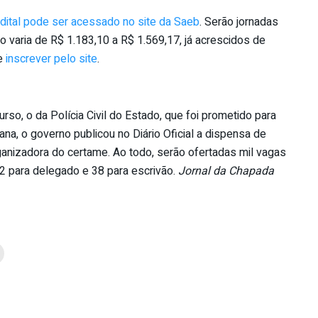
dital pode ser acessado no site da Saeb
. Serão jornadas
 varia de R$ 1.183,10 a R$ 1.569,17, já acrescidos de
se
inscrever pelo site
.
urso, o da Polícia Civil do Estado, que foi prometido para
ana, o governo publicou no Diário Oficial a dispensa de
anizadora do certame. Ao todo, serão ofertadas mil vagas
82 para delegado e 38 para escrivão.
Jornal da Chapada