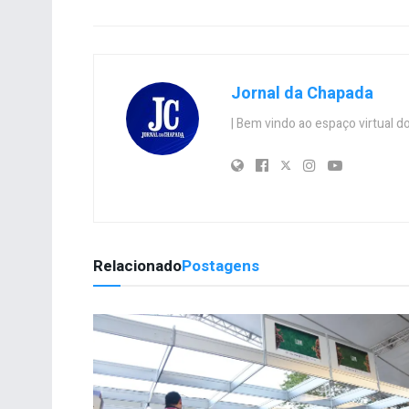
Jornal da Chapada
| Bem vindo ao espaço virtual
Relacionado
Postagens