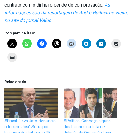
contrato com o dinheiro pende de comprovação.
As
informações são da reportagem de André Guilherme Vieira,
no site do jornal Valor.
Compartilhe isso:
Relacionado
#Brasil: ‘Lava Jato’ denuncia
#Política: Conheça alguns
o tucano José Serra por
dos baianos na lista de
lavagem de dinheiro e PF
delação da Operação Lava-