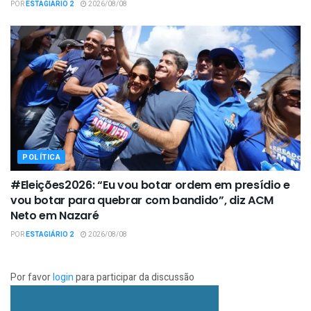
POR
ESTAGIÁRIO 2
2026/08/08
POLÍTICA
#Eleições2026: “Eu vou botar ordem em presídio e
vou botar para quebrar com bandido”, diz ACM
Neto em Nazaré
POR
ESTAGIÁRIO 2
2026/08/08
Por favor
login
para participar da discussão