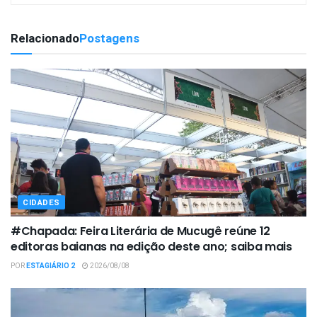
Relacionado
Postagens
CIDADES
#Chapada: Feira Literária de Mucugê reúne 12
editoras baianas na edição deste ano; saiba mais
POR
ESTAGIÁRIO 2
2026/08/08