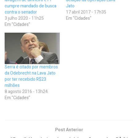
cumpre mandado de busca
Jato
contra o senador
17 abril 2017 - 17h35
3 julho 2020 - 11h25
Em "Cidades"
Em "Cidades"
Serra é citado por membros
da Odebrecht na Lava Jato
por ter recebido R$23
milhões
8 agosto 2016 - 13h24
Em "Cidades"
Post Anterior