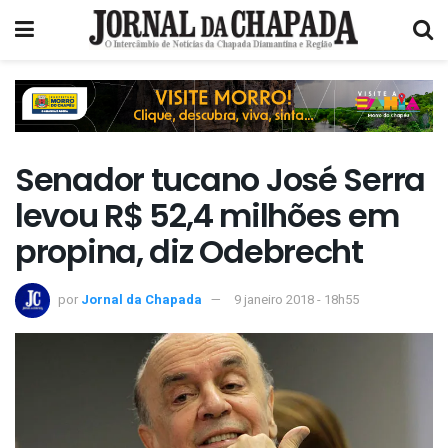
Senador tucano José Serra
levou R$ 52,4 milhões em
propina, diz Odebrecht
por
Jornal da Chapada
9 janeiro 2018 - 18h55