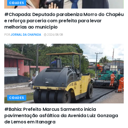
CIDADES
#Chapada: Deputado parabeniza Morro do Chapéu
e reforça parceria com prefeita para levar
melhorias ao município
POR
JORNAL DA CHAPADA
2026/08/08
CIDADES
#Bahia: Prefeito Marcus Sarmento inicia
pavimentação asfáltica da Avenida Luiz Gonzaga
de Lemos em Itanagra