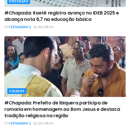
EDUCAÇÃO
#Chapada: Itaetê registra avanço no IDEB 2025 e
alcança nota 6,7 na educação básica
POR
ESTAGIÁRIO 2
2026/08/06
CIDADES
#Chapada: Prefeito de Ibiquera participa de
romaria em homenagem ao Bom Jesus e destaca
tradição religiosa na região
POR
ESTAGIÁRIO 2
2026/08/06