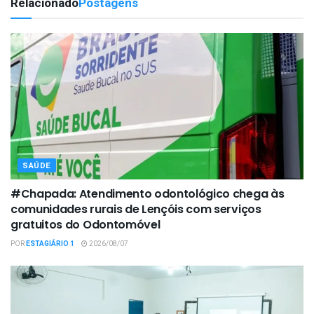
Relacionado
Postagens
SAÚDE
#Chapada: Atendimento odontológico chega às
comunidades rurais de Lençóis com serviços
gratuitos do Odontomóvel
POR
ESTAGIÁRIO 1
2026/08/07