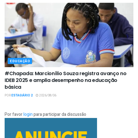
EDUCAÇÃO
#Chapada: Marcionílio Souza registra avanço no
IDEB 2025 e amplia desempenho na educação
básica
POR
ESTAGIÁRIO 2
2026/08/06
Por favor
login
para participar da discussão