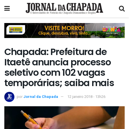
Chapada: Prefeitura de
Itaetê anuncia processo
seletivo com 102 vagas
temporárias; saiba mais
por
Jornal da Chapada
12 janeiro 2018 - 13h26