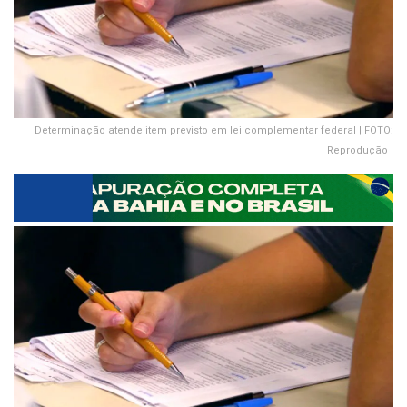
Determinação atende item previsto em lei complementar federal | FOTO:
Reprodução |