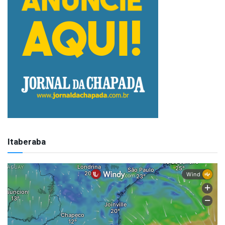
Itaberaba