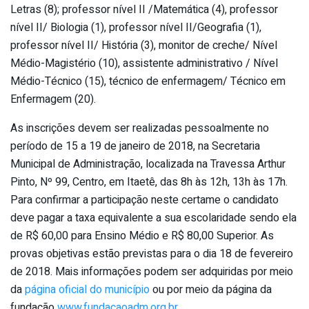
Letras (8); professor nível II /Matemática (4), professor
nível II/ Biologia (1), professor nível II/Geografia (1),
professor nível II/ História (3), monitor de creche/ Nível
Médio-Magistério (10), assistente administrativo / Nível
Médio-Técnico (15), técnico de enfermagem/ Técnico em
Enfermagem (20).
As inscrições devem ser realizadas pessoalmente no
período de 15 a 19 de janeiro de 2018, na Secretaria
Municipal de Administração, localizada na Travessa Arthur
Pinto, Nº 99, Centro, em Itaetê, das 8h às 12h, 13h às 17h.
Para confirmar a participação neste certame o candidato
deve pagar a taxa equivalente a sua escolaridade sendo ela
de R$ 60,00 para Ensino Médio e R$ 80,00 Superior. As
provas objetivas estão previstas para o dia 18 de fevereiro
de 2018. Mais informações podem ser adquiridas por meio
da
página oficial do município
ou por meio da página da
fundação
www.fundacaoadm.org.br
.