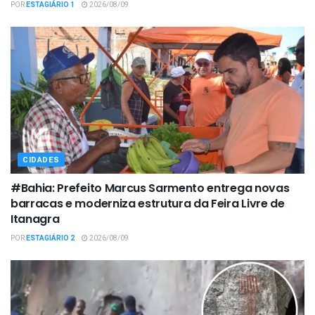
POR
ESTAGIÁRIO 1
2026/08/09
CIDADES
#Bahia: Prefeito Marcus Sarmento entrega novas
barracas e moderniza estrutura da Feira Livre de
Itanagra
POR
ESTAGIÁRIO 2
2026/08/09