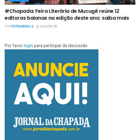
#Chapada: Feira Literária de Mucugê reúne 12
editoras baianas na edição deste ano; saiba mais
POR
ESTAGIÁRIO 2
2026/08/08
Por favor
login
para participar da discussão