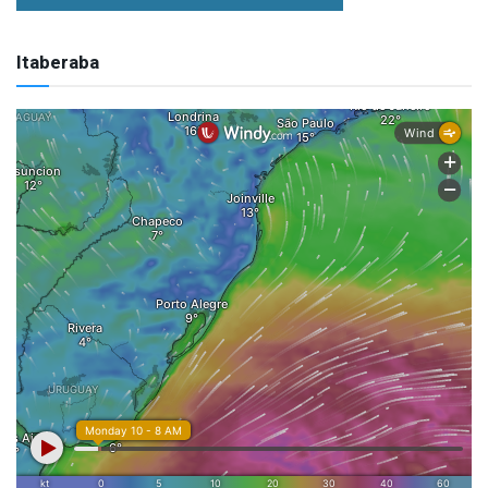
Itaberaba