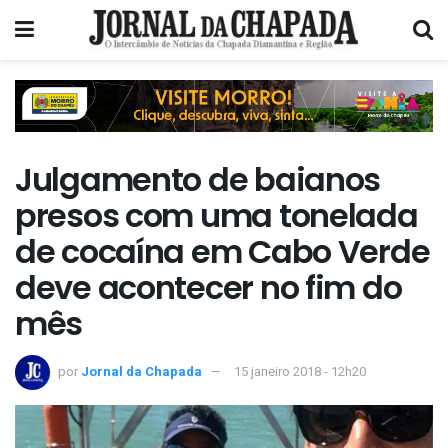
Julgamento de baianos
presos com uma tonelada
de cocaína em Cabo Verde
deve acontecer no fim do
mês
por
Jornal da Chapada
15 janeiro 2018 - 12h20