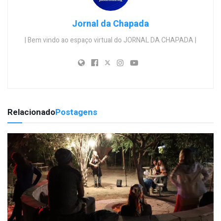
Jornal da Chapada
| Bem vindo ao espaço virtual do JORNAL DA CHAPADA |
Relacionado
Postagens