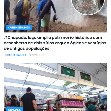
CURIOSIDADES
#Chapada: Iaçu amplia patrimônio histórico com
descoberta de dois sítios arqueológicos e vestígios
de antigas populações
POR
ESTAGIÁRIO 1
2026/08/09
CIDADES