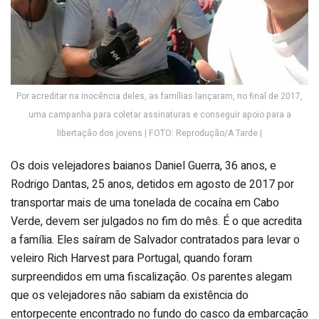
Por acreditar na inocência deles, as famílias lançaram, no final de 2017,
uma campanha para coletar assinaturas e conseguir apoio para a
libertação dos jovens | FOTO: Reprodução/A Tarde |
Os dois velejadores baianos Daniel Guerra, 36 anos, e
Rodrigo Dantas, 25 anos, detidos em agosto de 2017 por
transportar mais de uma tonelada de cocaína em Cabo
Verde, devem ser julgados no fim do mês. É o que acredita
a família. Eles saíram de Salvador contratados para levar o
veleiro Rich Harvest para Portugal, quando foram
surpreendidos em uma fiscalização. Os parentes alegam
que os velejadores não sabiam da existência do
entorpecente encontrado no fundo do casco da embarcação