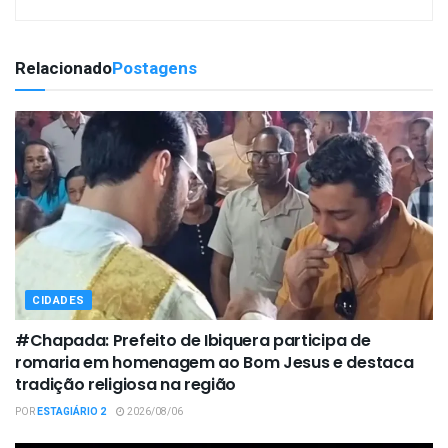
Relacionado
Postagens
CIDADES
#Chapada: Prefeito de Ibiquera participa de
romaria em homenagem ao Bom Jesus e destaca
tradição religiosa na região
POR
ESTAGIÁRIO 2
2026/08/06