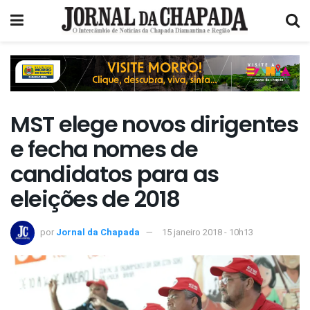
MST elege novos dirigentes
e fecha nomes de
candidatos para as
eleições de 2018
por
Jornal da Chapada
15 janeiro 2018 - 10h13