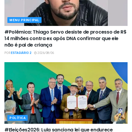
MENU PRINCIPAL
#Polêmica: Thiago Servo desiste de processo de R$
14 milhões contra ex após DNA confirmar que ele
não é pai de criança
POR
ESTAGIÁRIO 2
2026/08/06
POLÍTICA
#Eleições2026: Lula sanciona lei que endurece