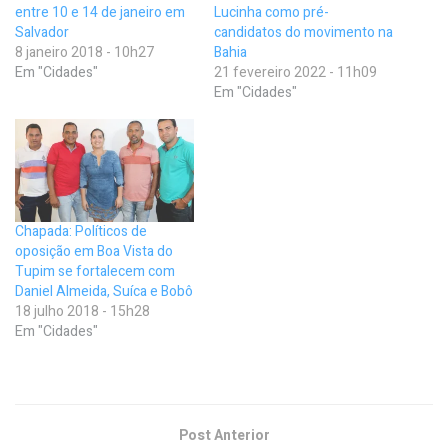
entre 10 e 14 de janeiro em
Lucinha como pré-
Salvador
candidatos do movimento na
8 janeiro 2018 - 10h27
Bahia
Em "Cidades"
21 fevereiro 2022 - 11h09
Em "Cidades"
Chapada: Políticos de
oposição em Boa Vista do
Tupim se fortalecem com
Daniel Almeida, Suíca e Bobô
18 julho 2018 - 15h28
Em "Cidades"
Post Anterior