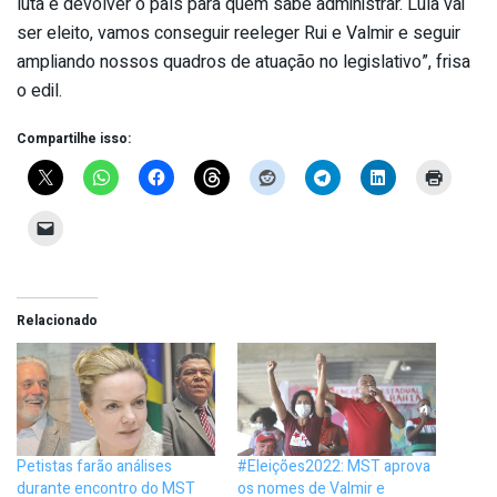
luta é devolver o país para quem sabe administrar. Lula vai
ser eleito, vamos conseguir reeleger Rui e Valmir e seguir
ampliando nossos quadros de atuação no legislativo”, frisa
o edil.
Compartilhe isso:
Relacionado
Petistas farão análises
#Eleições2022: MST aprova
durante encontro do MST
os nomes de Valmir e