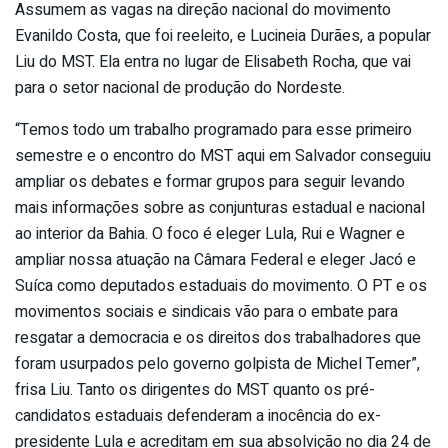
Assumem as vagas na direção nacional do movimento
Evanildo Costa, que foi reeleito, e Lucineia Durães, a popular
Liu do MST. Ela entra no lugar de Elisabeth Rocha, que vai
para o setor nacional de produção do Nordeste.
“Temos todo um trabalho programado para esse primeiro
semestre e o encontro do MST aqui em Salvador conseguiu
ampliar os debates e formar grupos para seguir levando
mais informações sobre as conjunturas estadual e nacional
ao interior da Bahia. O foco é eleger Lula, Rui e Wagner e
ampliar nossa atuação na Câmara Federal e eleger Jacó e
Suíca como deputados estaduais do movimento. O PT e os
movimentos sociais e sindicais vão para o embate para
resgatar a democracia e os direitos dos trabalhadores que
foram usurpados pelo governo golpista de Michel Temer”,
frisa Liu. Tanto os dirigentes do MST quanto os pré-
candidatos estaduais defenderam a inocência do ex-
presidente Lula e acreditam em sua absolvição no dia 24 de