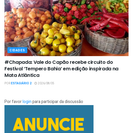
CIDADES
#Chapada: Vale do Capão recebe circuito do
Festival ‘Tempero Bahia’ em edição inspirada na
Mata Atlântica
POR
ESTAGIÁRIO 2
2026/08/05
Por favor
login
para participar da discussão