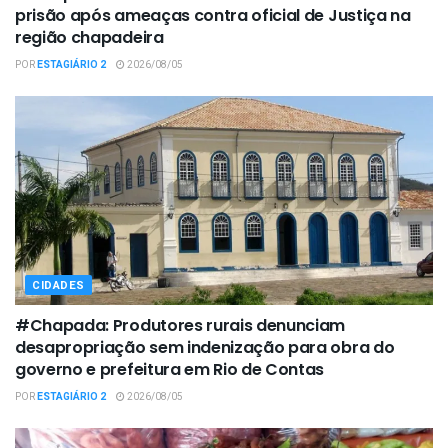
prisão após ameaças contra oficial de Justiça na
região chapadeira
POR
ESTAGIÁRIO 2
2026/08/05
CIDADES
#Chapada: Produtores rurais denunciam
desapropriação sem indenização para obra do
governo e prefeitura em Rio de Contas
POR
ESTAGIÁRIO 2
2026/08/05