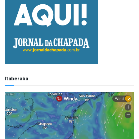
Itaberaba