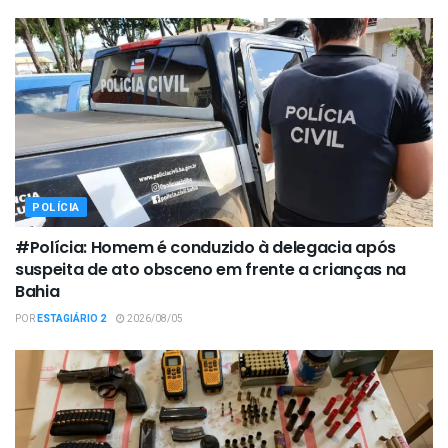
POLÍCIA
#Polícia: Homem é conduzido à delegacia após
suspeita de ato obsceno em frente a crianças na
Bahia
POR
ESTAGIÁRIO 2
2026/08/05