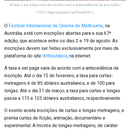
A taxa a ser paga varia de acordo com a antecedência da inscrição |
FOTO: Reprodução/FourThreeFilm |
O
Festival Internacional de Cinema de Melbourne
, na
Austrália, está com inscrições abertas para a sua 67ª
edição, que acontece entre os dias 2 e 19 de agosto. As
inscrições devem ser feitas exclusivamente por meio da
plataforma do site
Withoutabox
, na internet.
A taxa a ser paga varia de acordo com a antecedência da
inscrição. Até o dia 15 de fevereiro, a taxa para curtas-
metragens é de 85 dólares australianos, e de 100 para
longas. Até o dia 31 de março, a taxa para curtas e longas
passa a 115 e 125 dólares australianos, respectivamente.
O evento aceita inscrições de curtas e longas-metragens, e
premia curtas de ficção, animação, documentário e
experimental. A mostra de longas-metragens, de caráter