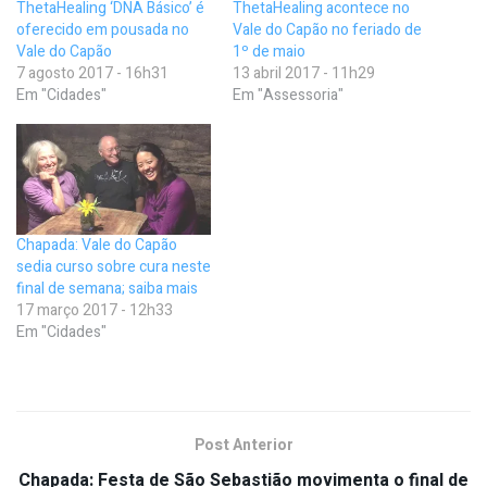
ThetaHealing ‘DNA Básico’ é
ThetaHealing acontece no
oferecido em pousada no
Vale do Capão no feriado de
Vale do Capão
1º de maio
7 agosto 2017 - 16h31
13 abril 2017 - 11h29
Em "Cidades"
Em "Assessoria"
Chapada: Vale do Capão
sedia curso sobre cura neste
final de semana; saiba mais
17 março 2017 - 12h33
Em "Cidades"
Post Anterior
Chapada: Festa de São Sebastião movimenta o final de