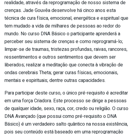
realidade, através da reprogramação de nosso sistema de
crenças. Jade Gouvêa desenvolve há cinco anos esta
técnica de cura física, emocional, energética e espiritual que
tem mudado a vida de milhares de pessoas ao redor do
mundo. No curso DNA Básico o participante aprenderá a
perceber seu sistema de crenças e como reprogramá-lo;
limpar-se de traumas, tristezas profundas, raivas, rancores,
ressentimentos e outros sentimentos que devem ser
liberados; realizar a meditação que conecta à vibração de
ondas cerebrais Theta; gerar curas físicas, emocionais,
mentais e espirituais; dentre outras capacidades.
Para participar deste curso, o único pré-requisito é acreditar
em uma força Criadora. Este processo se dirige a pessoas
de qualquer idade, sexo, raça, cor, credo ou religião. O curso
DNA Avançado (que possui como pré-requisito o DNA
Básico) é um verdadeiro salto quântico na nossa existência,
pois seu conteúdo está baseado em uma reprogramação