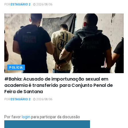
POR
ESTAGIÁRIO 2
2026/08/06
POLÍCIA
#Bahia: Acusado de importunação sexual em
academia é transferido para Conjunto Penal de
Feira de Santana
POR
ESTAGIÁRIO 2
2026/08/06
Por favor
login
para participar da discussão