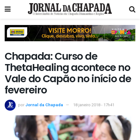
Chapada: Curso de
ThetaHealing acontece no
Vale do Capão no início de
fevereiro
por
Jornal da Chapada
18 janeiro 2018 - 17h41