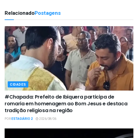
Relacionado
Postagens
CIDADES
#Chapada: Prefeito de Ibiquera participa de
romaria em homenagem ao Bom Jesus e destaca
tradição religiosa na região
POR
ESTAGIÁRIO 2
2026/08/06