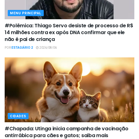
MENU PRINCIPAL
#Polêmica: Thiago Servo desiste de processo de R$
14 milhões contra ex após DNA confirmar que ele
não é pai de criança
POR
ESTAGIÁRIO 2
2026/08/06
CIDADES
#Chapada: Utinga inicia campanha de vacinação
antirrábica para cães e gatos; saiba mais