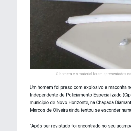
O homem e o material foram apresentados na 
Um homem foi preso com explosivo e maconha no 
Independente de Policiamento Especializado (Cip
município de Novo Horizonte, na Chapada Diamant
Marcos de Oliveira ainda tentou se esconder num
“Após ser revistado foi encontrado no seu acam