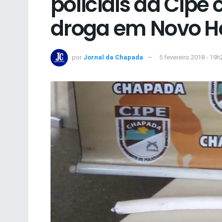
policiais da Cipe
droga em Novo Ho
por
Jornal da Chapada
5 fevereiro 2018 - 19h