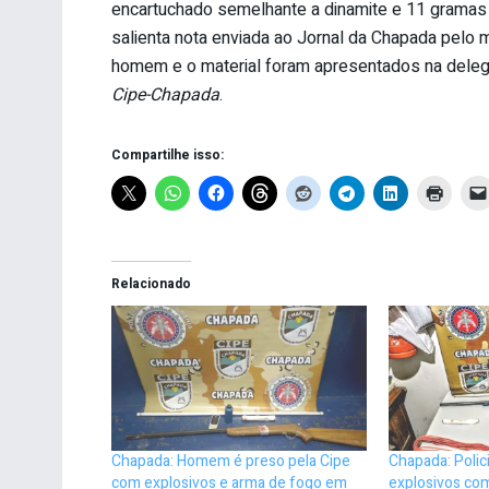
encartuchado semelhante a dinamite e 11 gramas 
salienta nota enviada ao Jornal da Chapada pelo
homem e o material foram apresentados na deleg
Cipe-Chapada
.
Compartilhe isso:
Relacionado
Chapada: Homem é preso pela Cipe
Chapada: Polic
com explosivos e arma de fogo em
explosivos co