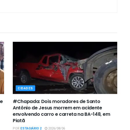
CIDADES
de
#Chapada: Dois moradores de Santo
Antônio de Jesus morrem em acidente
envolvendo carro e carreta na BA-148, em
Piatã
POR
ESTAGIÁRIO 2
2026/08/06