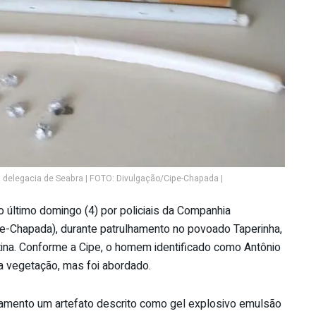
delegacia de Seabra | FOTO: Divulgação/Cipe-Chapada |
último domingo (4) por policiais da Companhia
e-Chapada), durante patrulhamento no povoado Taperinha,
ina. Conforme a Cipe, o homem identificado como Antônio
a vegetação, mas foi abordado.
pamento um artefato descrito como gel explosivo emulsão