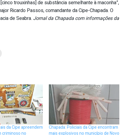
[cinco trouxinhas] de substância semelhante à maconha”,
 major Ricardo Passos, comandante da Cipe-Chapada. O
acia de Seabra.
Jornal da Chapada com informações da
iais da Cipe apreendem
Chapada: Policiais da Cipe encontram
m criminoso no
mais explosivos no município de Novo