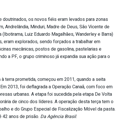
e doutrinados, os novos fiéis eram levados para zonas
m, Andrelândia, Minduri, Madre de Deus, São Vicente de
 (Ibotirama, Luiz Eduardo Magalhães, Wanderley e Barra)
is, eram explorados, sendo forçados a trabalhar em
cinas mecânicas, postos de gasolina, pastelarias e
o a PF, o grupo criminoso já expandia sua ação para o
ca à terra prometida, começou em 2011, quando a seita
 Em 2013, foi deflagrada a Operação Canaã, com foco em
esas urbanas. A etapa foi sucedida pela etapa De Volta
orária de cinco dos líderes. A operação desta terça tem o
abalho e do Grupo Especial de Fiscalização Móvel da pasta.
 42 anos de prisão.
Da Agência Brasil
.