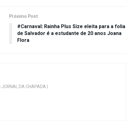
Próximo Post
#Carnaval: Rainha Plus Size eleita para a folia
de Salvador é a estudante de 20 anos Joana
Flora
 do JORNAL DA CHAPADA |