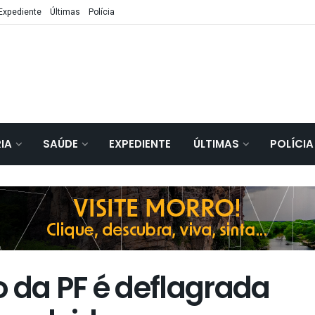
Expediente
Últimas
Polícia
IA
SAÚDE
EXPEDIENTE
ÚLTIMAS
POLÍCIA
 da PF é deflagrada