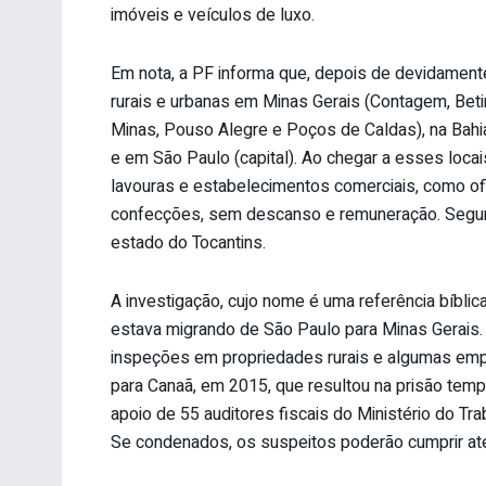
imóveis e veículos de luxo.
Em nota, a PF informa que, depois de devidament
rurais e urbanas em Minas Gerais (Contagem, Beti
Minas, Pouso Alegre e Poços de Caldas), na Bahia
e em São Paulo (capital). Ao chegar a esses loca
lavouras e estabelecimentos comerciais, como ofi
confecções, sem descanso e remuneração. Segund
estado do Tocantins.
A investigação, cujo nome é uma referência bíbli
estava migrando de São Paulo para Minas Gerais.
inspeções em propriedades rurais e algumas empr
para Canaã, em 2015, que resultou na prisão temp
apoio de 55 auditores fiscais do Ministério do Tr
Se condenados, os suspeitos poderão cumprir até