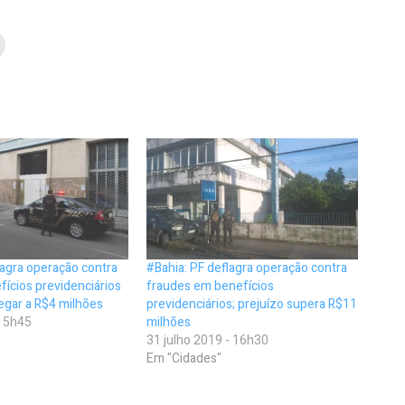
lagra operação contra
#Bahia: PF deflagra operação contra
fícios previdenciários
fraudes em benefícios
gar a R$4 milhões
previdenciários; prejuízo supera R$11
 15h45
milhões
31 julho 2019 - 16h30
Em "Cidades"