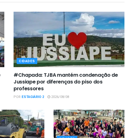
CIDADES
e
#Chapada: TJBA mantém condenação de
Jussiape por diferenças do piso dos
professores
POR
ESTAGIÁRIO 2
2026/08/08