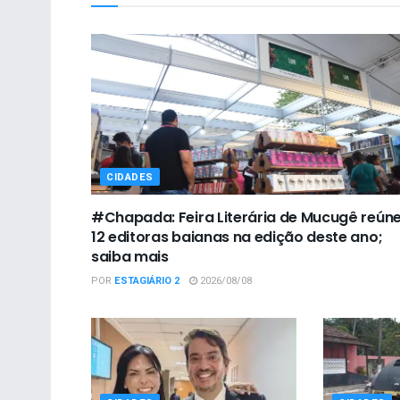
CIDADES
#Chapada: Feira Literária de Mucugê reún
12 editoras baianas na edição deste ano;
saiba mais
POR
ESTAGIÁRIO 2
2026/08/08