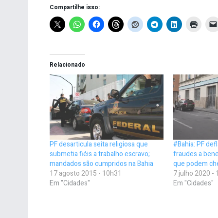
Compartilhe isso:
Relacionado
PF desarticula seita religiosa que
#Bahia: PF def
submetia fiéis a trabalho escravo;
fraudes a bene
mandados são cumpridos na Bahia
que podem che
17 agosto 2015 - 10h31
7 julho 2020 -
Em "Cidades"
Em "Cidades"