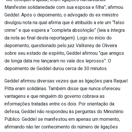
Manifestei solidariedade com sua esposa e filha”, afirmou
Geddel. Após o depoimento, o advogado do ex-ministro
divulgou nota na qual afirma que é atribuído a ele um “falso
crime” e que espera a “completa absolvição” (leia a íntegra
da nota ao final desta reportagem). Logo no início do
depoimento, questionado pelo juiz Vallisney de Oliveira
sobre seu estado de espírito, Geddel afirmou “que amigos
de longa data me lançaram no vale dos leprosos”. O
depoimento de Geddel durou cerca de 30 minutos.
Geddel afirmou diversas vezes que as ligações para Raquel
Pitta eram solidárias. Também disse que nunca ofereceu
vantagens e que ninguém do governo cobrava as
informações tratadas entre os dois. Por orientação da
defesa, Geddel não respondeu às perguntas do Ministério
Público. Geddel se manifestou em apenas um momento,
afirmando não ter conhecimento do número de ligações