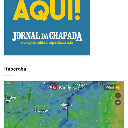
Itaberaba