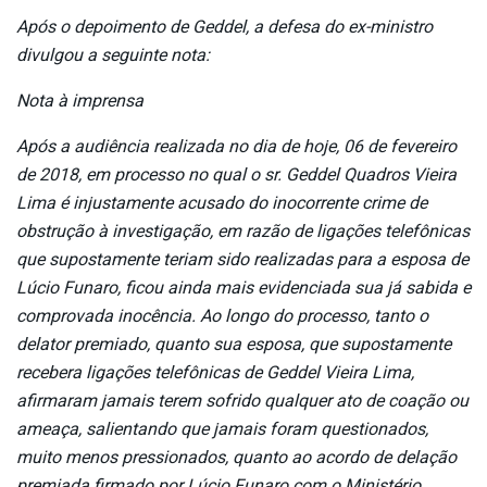
Após o depoimento de Geddel, a defesa do ex-ministro
divulgou a seguinte nota:
Nota à imprensa
Após a audiência realizada no dia de hoje, 06 de fevereiro
de 2018, em processo no qual o sr. Geddel Quadros Vieira
Lima é injustamente acusado do inocorrente crime de
obstrução à investigação, em razão de ligações telefônicas
que supostamente teriam sido realizadas para a esposa de
Lúcio Funaro, ficou ainda mais evidenciada sua já sabida e
comprovada inocência. Ao longo do processo, tanto o
delator premiado, quanto sua esposa, que supostamente
recebera ligações telefônicas de Geddel Vieira Lima,
afirmaram jamais terem sofrido qualquer ato de coação ou
ameaça, salientando que jamais foram questionados,
muito menos pressionados, quanto ao acordo de delação
premiada firmado por Lúcio Funaro com o Ministério