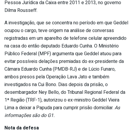
Pessoa Jurídica da Caixa entre 2011 e 2013, no governo
Dilma Rousseff.
A investigação, que se concentra no período em que Geddel
ocupou o cargo, teve origem na análise de conversas
registradas em um aparelho de telefone celular apreendido
na casa do então deputado Eduardo Cunha. O Ministério
Público Federal (MPF) argumenta que Geddel atuou para
evitar possíveis delações premiadas do ex-presidente da
Câmara Eduardo Cunha (PMDB-RJ) e de Lúcio Funaro,
ambos presos pela Operação Lava Jato e também
investigados na Cui Bono. Dias depois da prisão, o
desembargador Ney Bello, do Tribunal Regional Federal da
1ª Região (TRF-1), autorizou o ex-ministro Geddel Vieira
Lima a deixar a Papuda para cumprir prisão domiciliar.
As
informações são do G1.
Nota da defesa