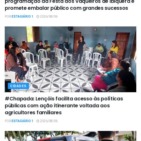
programação da Festa dos Vaqueiros de Ibiquera e
promete embalar público com grandes sucessos
POR
ESTAGIÁRIO 1
2026/08/06
CIDADES
#Chapada: Lençóis facilita acesso às políticas
públicas com ação itinerante voltada aos
agricultores familiares
POR
ESTAGIÁRIO 1
2026/08/06