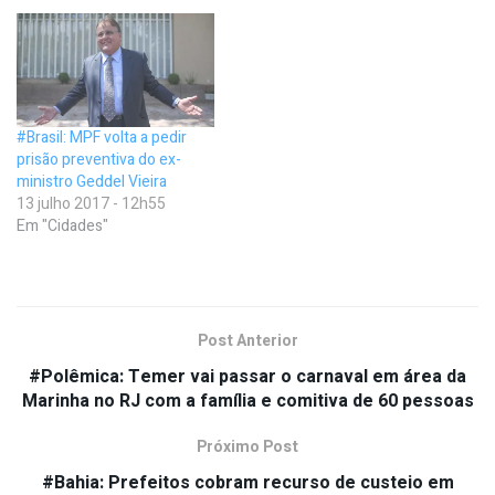
#Brasil: MPF volta a pedir
prisão preventiva do ex-
ministro Geddel Vieira
13 julho 2017 - 12h55
Em "Cidades"
Post Anterior
#Polêmica: Temer vai passar o carnaval em área da
Marinha no RJ com a família e comitiva de 60 pessoas
Próximo Post
#Bahia: Prefeitos cobram recurso de custeio em