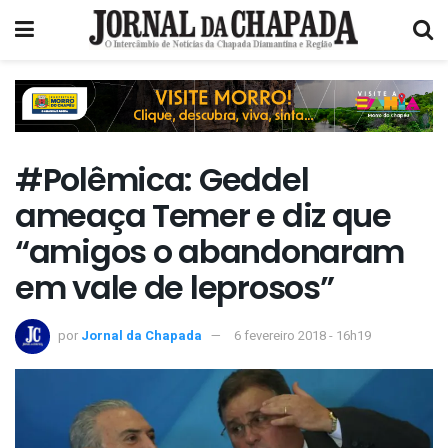
#Polêmica: Geddel
ameaça Temer e diz que
“amigos o abandonaram
em vale de leprosos”
por
Jornal da Chapada
6 fevereiro 2018 - 16h19