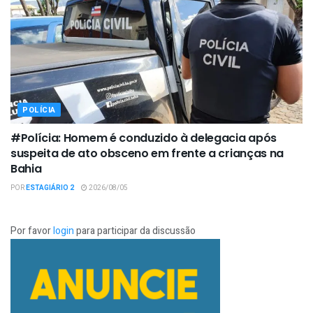
POLÍCIA
#Polícia: Homem é conduzido à delegacia após
suspeita de ato obsceno em frente a crianças na
Bahia
POR
ESTAGIÁRIO 2
2026/08/05
Por favor
login
para participar da discussão