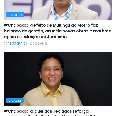
POLÍTICA
#Chapada: Prefeito de Mulungu do Morro faz
balanço da gestão, anuncia novas obras e reafirma
apoio à reeleição de Jerônimo
POR
ESTAGIÁRIO 1
2026/08/06
CIDADES
#Chapada: Raquel dos Teclados reforça