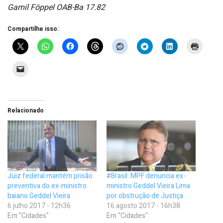
Gamil Föppel OAB-Ba 17.82
Compartilhe isso:
Relacionado
Juiz federal mantém prisão
#Brasil: MPF denuncia ex-
preventiva do ex-ministro
ministro Geddel Vieira Lima
baiano Geddel Vieira
por obstrução de Justiça
6 julho 2017 - 12h36
16 agosto 2017 - 16h38
Em "Cidades"
Em "Cidades"