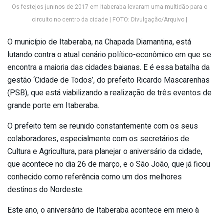
Os festejos juninos de 2017 em Itaberaba levaram uma multidão para o
circuito no centro da cidade | FOTO: Divulgação/Arquivo |
O município de Itaberaba, na Chapada Diamantina, está
lutando contra o atual cenário político-econômico em que se
encontra a maioria das cidades baianas. E é essa batalha da
gestão ‘Cidade de Todos’, do prefeito Ricardo Mascarenhas
(PSB), que está viabilizando a realização de três eventos de
grande porte em Itaberaba.
O prefeito tem se reunido constantemente com os seus
colaboradores, especialmente com os secretários de
Cultura e Agricultura, para planejar o aniversário da cidade,
que acontece no dia 26 de março, e o São João, que já ficou
conhecido como referência como um dos melhores
destinos do Nordeste.
Este ano, o aniversário de Itaberaba acontece em meio à