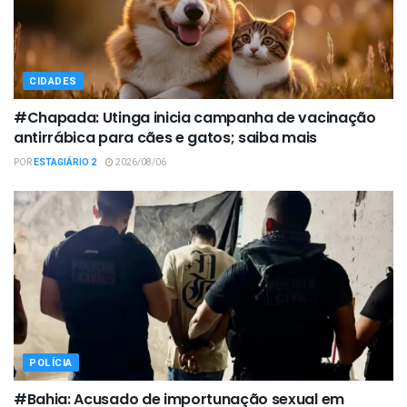
CIDADES
#Chapada: Utinga inicia campanha de vacinação
antirrábica para cães e gatos; saiba mais
POR
ESTAGIÁRIO 2
2026/08/06
POLÍCIA
#Bahia: Acusado de importunação sexual em