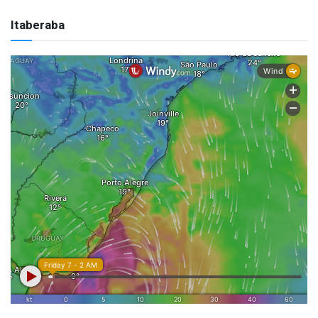
Itaberaba