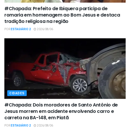
#Chapada: Prefeito de Ibiquera participa de
romaria em homenagem ao Bom Jesus e destaca
tradição religiosa na região
POR
ESTAGIÁRIO 2
2026/08/06
CIDADES
#Chapada: Dois moradores de Santo Antônio de
Jesus morrem em acidente envolvendo carro e
carreta na BA-148, em Piatã
POR
ESTAGIÁRIO 2
2026/08/06