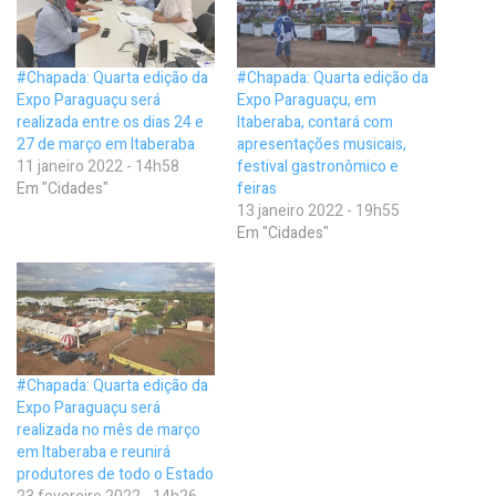
#Chapada: Quarta edição da
#Chapada: Quarta edição da
Expo Paraguaçu será
Expo Paraguaçu, em
realizada entre os dias 24 e
Itaberaba, contará com
27 de março em Itaberaba
apresentações musicais,
11 janeiro 2022 - 14h58
festival gastronômico e
Em "Cidades"
feiras
13 janeiro 2022 - 19h55
Em "Cidades"
#Chapada: Quarta edição da
Expo Paraguaçu será
realizada no mês de março
em Itaberaba e reunirá
produtores de todo o Estado