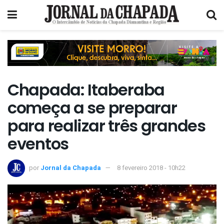
Chapada: Itaberaba
começa a se preparar
para realizar três grandes
eventos
por
Jornal da Chapada
8 fevereiro 2018 - 10h22