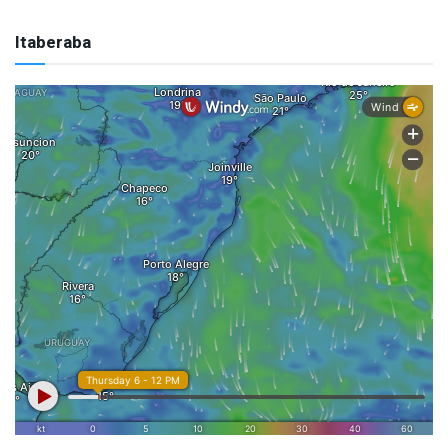
Itaberaba