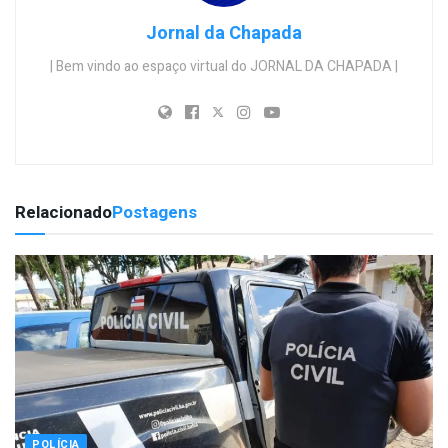
Jornal da Chapada
| Bem vindo ao espaço virtual do JORNAL DA CHAPADA |
Relacionado
Postagens
POLÍCIA