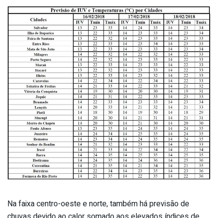
Na faixa centro-oeste e norte, também há previsão de
chuvas devido ao calor somado aos elevados índices de