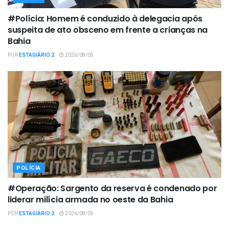
#Polícia: Homem é conduzido à delegacia após
suspeita de ato obsceno em frente a crianças na
Bahia
POR
ESTAGIÁRIO 2
2026/08/05
POLÍCIA
#Operação: Sargento da reserva é condenado por
liderar milícia armada no oeste da Bahia
POR
ESTAGIÁRIO 2
2026/08/05