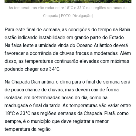
As temperaturas vão variar entre 18°C e 33°C nas regiões serranas da
Chapada | FOTO: Divulgação |
Para este final de semana, as condições do tempo na Bahia
estão indicando instabilidade em grande parte do Estado.
Na faixa leste a umidade vinda do Oceano Atlântico deverá
favorecer a ocorrência de chuvas fracas a moderadas. Além
disso, as temperaturas continuarão elevadas com máximas
podendo chegar aos 34°C.
Na Chapada Diamantina, o clima para o final de semana será
de pouca chance de chuvas, mas devem cair de forma
isoladas em determinadas horas do dia, como na
madrugada e final da tarde. As temperaturas vão variar entre
18°C e 33°C nas regiões serranas da Chapada. Piatã, como
sempre, é o município que deve registrar a menor
temperatura da região.