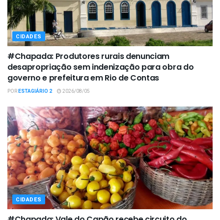
CIDADES
#Chapada: Produtores rurais denunciam
desapropriação sem indenização para obra do
governo e prefeitura em Rio de Contas
POR
ESTAGIÁRIO 2
2026/08/05
CIDADES
#Chapada: Vale do Capão recebe circuito do