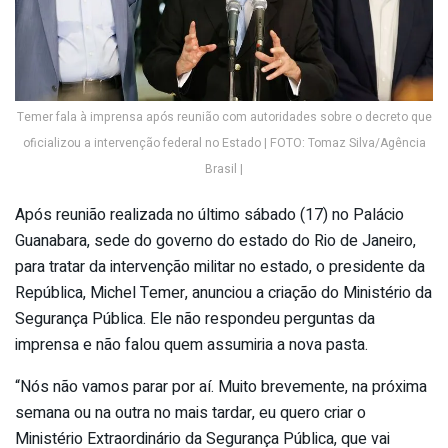
Temer fala à imprensa após reunião com autoridades sobre o decreto que
oficializou a intervenção federal no Estado | FOTO: Tomaz Silva/Agência
Brasil |
Após reunião realizada no último sábado (17) no Palácio
Guanabara, sede do governo do estado do Rio de Janeiro,
para tratar da intervenção militar no estado, o presidente da
República, Michel Temer, anunciou a criação do Ministério da
Segurança Pública. Ele não respondeu perguntas da
imprensa e não falou quem assumiria a nova pasta.
“Nós não vamos parar por aí. Muito brevemente, na próxima
semana ou na outra no mais tardar, eu quero criar o
Ministério Extraordinário da Segurança Pública, que vai