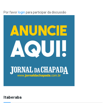
Por favor
login
para participar da discussão
Itaberaba