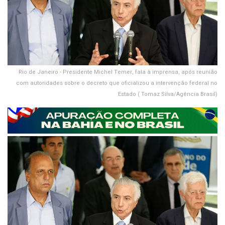
Rio de Janeiro - Presidente Michel Temer, fala à imprensa, após reunião
com autoridades sobre o decreto que oficializou a intervenção federal no
Estado ( Tomaz Silva/Agência Brasil)