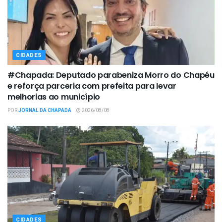
CIDADES
#Chapada: Deputado parabeniza Morro do Chapéu
e reforça parceria com prefeita para levar
melhorias ao município
POR
JORNAL DA CHAPADA
2026/08/08
CIDADES