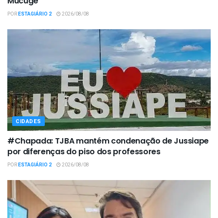
Mucugê
POR
ESTAGIÁRIO 2
2026/08/08
CIDADES
#Chapada: TJBA mantém condenação de Jussiape
por diferenças do piso dos professores
POR
ESTAGIÁRIO 2
2026/08/08