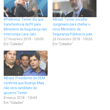
#Polêmica: Temer diz que
#Brasil: Temer escolhe
transferência da PF para
Jungmann para chefiar o
Ministério da Segurança não
novo Ministério da
interrompe Lava Jato
Segurança Pública no país
27 fevereiro 2018 - 16h00
26 fevereiro 2018 - 10h56
Em "Cidades"
Em "Cidades"
#Brasil: Presidente do DEM
confirma que Rodrigo Maia
não será candidato do
governo Temer
8 março 2018 - 13h04
Em "Cidades"