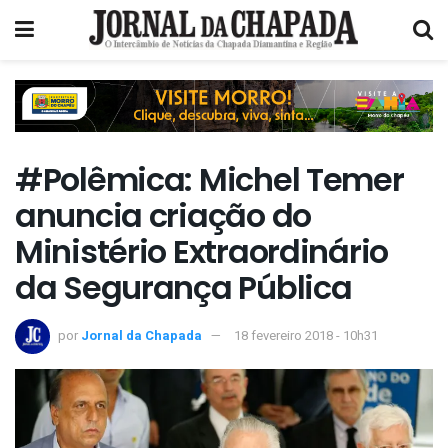
#Polêmica: Michel Temer
anuncia criação do
Ministério Extraordinário
da Segurança Pública
por
Jornal da Chapada
18 fevereiro 2018 - 10h31