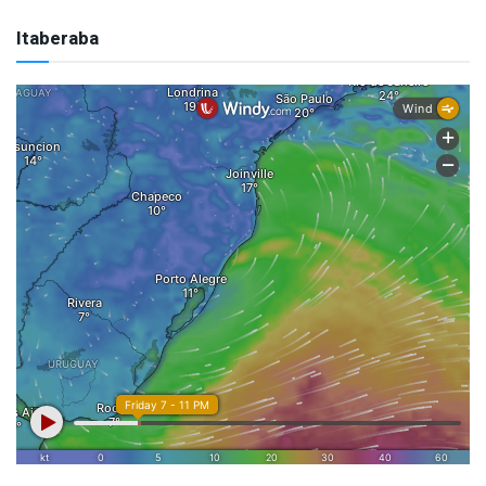
Itaberaba