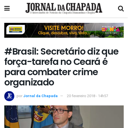
#Brasil: Secretário diz que
força-tarefa no Ceará é
para combater crime
organizado
por
Jornal da Chapada
20 fevereiro 2018 - 14h57