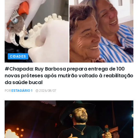
CIDADES
#Chapada: Ruy Barbosa prepara entrega de 100
novas próteses após mutirão voltado à reabilitação
da saúde bucal
POR
ESTAGIÁRIO 1
2026/08/07