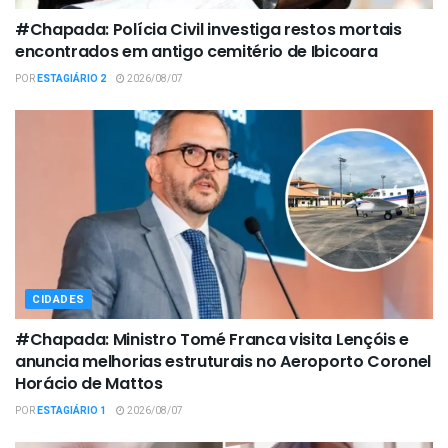
#Chapada: Polícia Civil investiga restos mortais
encontrados em antigo cemitério de Ibicoara
POR
ESTAGIÁRIO 2
2026/08/07
CIDADES
#Chapada: Ministro Tomé Franca visita Lençóis e
anuncia melhorias estruturais no Aeroporto Coronel
Horácio de Mattos
POR
ESTAGIÁRIO 1
2026/08/07