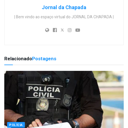
Jornal da Chapada
| Bem vindo ao espaço virtual do JORNAL DA CHAPADA |
Relacionado
Postagens
POLÍCIA