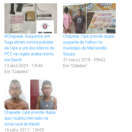
#Chapada: Suspeitos em
Chapada: Cipe prende dupla
fuga atiram contra policiais
suspeita de tráfico no
da Cipe e um dos líderes do
município de Marcionílio
PCC na região acaba morto
Souza
em Itaetê
31 março 2018 - 09h02
13 abril 2023 - 13h46
Em "Cidades"
Em "Cidades"
Chapada: Cipe prende dupla
que roubou mercado na
zona rural de Itaetê
16 julho 2017 - 13h00