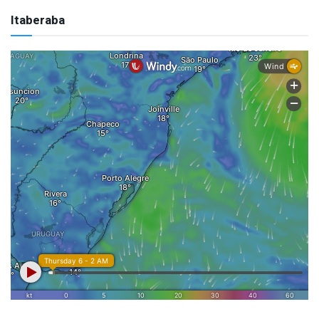
Itaberaba