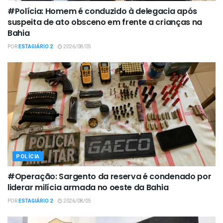
#Polícia: Homem é conduzido à delegacia após
suspeita de ato obsceno em frente a crianças na
Bahia
POR
ESTAGIÁRIO 2
2026/08/05
POLÍCIA
#Operação: Sargento da reserva é condenado por
liderar milícia armada no oeste da Bahia
POR
ESTAGIÁRIO 2
2026/08/05