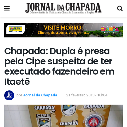
Chapada: Dupla é presa
pela Cipe suspeita de ter
executado fazendeiro em
Itaetê
por
Jornal da Chapada
21 fevereiro 2018 - 10h04