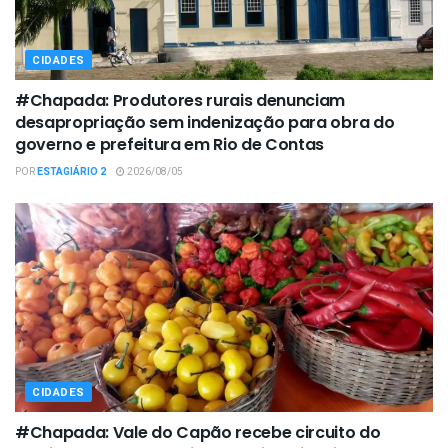
CIDADES
#Chapada: Produtores rurais denunciam
desapropriação sem indenização para obra do
governo e prefeitura em Rio de Contas
POR
ESTAGIÁRIO 2
2026/08/05
CIDADES
#Chapada: Vale do Capão recebe circuito do