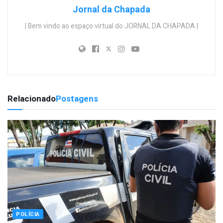
Jornal da Chapada
| Bem vindo ao espaço virtual do JORNAL DA CHAPADA |
Relacionado
Postagens
POLÍCIA