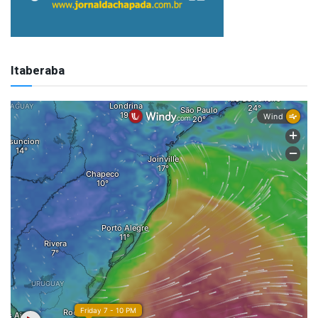
Itaberaba