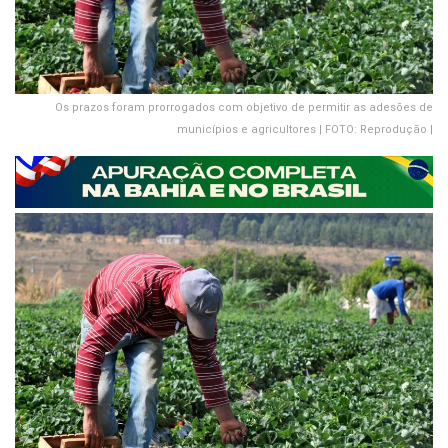
Os prazos foram prorrogados com objetivo de permitir as adesões de
municípios e agricultores | FOTO: Reprodução |