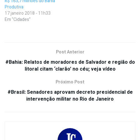
R$ 163,7 milhões do Bahia
Produtiva
17 janeiro 2018 - 11h33
Em "Cidades"
Post Anterior
#Bahia: Relatos de moradores de Salvador e região do
litoral citam ‘clarão’ no céu; veja vídeo
Próximo Post
#Brasil: Senadores aprovam decreto presidencial de
intervenção militar no Rio de Janeiro