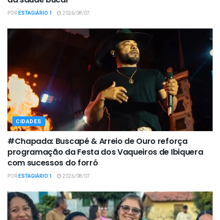
POR
ESTAGIÁRIO 1
2026/08/07
CIDADES
#Chapada: Buscapé & Arreio de Ouro reforça
programação da Festa dos Vaqueiros de Ibiquera
com sucessos do forró
POR
ESTAGIÁRIO 1
2026/08/07