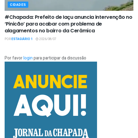
CIDADES
#Chapada: Prefeito de Iaçu anuncia intervenção no
‘Pinicão’ para acabar com problema de
alagamentos no bairro da Cerâmica
POR
ESTAGIÁRIO 1
2026/08/07
Por favor
login
para participar da discussão