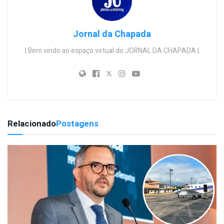
Jornal da Chapada
| Bem vindo ao espaço virtual do JORNAL DA CHAPADA |
Relacionado
Postagens