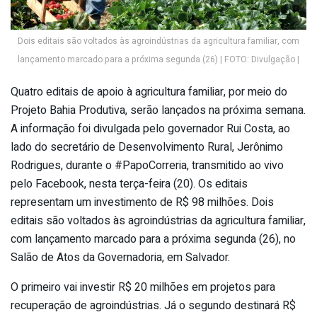
Dois editais são voltados às agroindústrias da agricultura familiar, com
lançamento marcado para a próxima segunda (26) | FOTO: Divulgação |
Quatro editais de apoio à agricultura familiar, por meio do
Projeto Bahia Produtiva, serão lançados na próxima semana.
A informação foi divulgada pelo governador Rui Costa, ao
lado do secretário de Desenvolvimento Rural, Jerônimo
Rodrigues, durante o #PapoCorreria, transmitido ao vivo
pelo Facebook, nesta terça-feira (20). Os editais
representam um investimento de R$ 98 milhões. Dois
editais são voltados às agroindústrias da agricultura familiar,
com lançamento marcado para a próxima segunda (26), no
Salão de Atos da Governadoria, em Salvador.
O primeiro vai investir R$ 20 milhões em projetos para
recuperação de agroindústrias. Já o segundo destinará R$