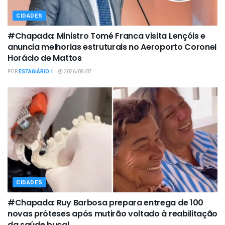
CIDADES
#Chapada: Ministro Tomé Franca visita Lençóis e
anuncia melhorias estruturais no Aeroporto Coronel
Horácio de Mattos
POR
ESTAGIÁRIO 1
2026/08/07
CIDADES
#Chapada: Ruy Barbosa prepara entrega de 100
novas próteses após mutirão voltado à reabilitação
da saúde bucal