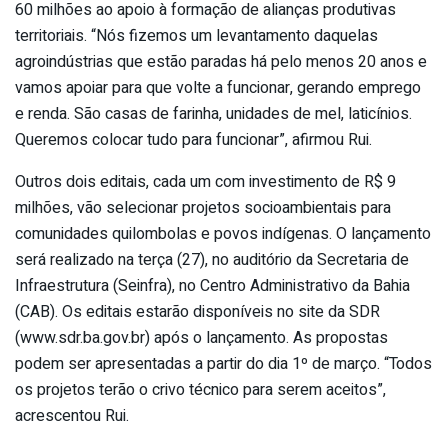
60 milhões ao apoio à formação de alianças produtivas
territoriais. “Nós fizemos um levantamento daquelas
agroindústrias que estão paradas há pelo menos 20 anos e
vamos apoiar para que volte a funcionar, gerando emprego
e renda. São casas de farinha, unidades de mel, laticínios.
Queremos colocar tudo para funcionar”, afirmou Rui.
Outros dois editais, cada um com investimento de R$ 9
milhões, vão selecionar projetos socioambientais para
comunidades quilombolas e povos indígenas. O lançamento
será realizado na terça (27), no auditório da Secretaria de
Infraestrutura (Seinfra), no Centro Administrativo da Bahia
(CAB). Os editais estarão disponíveis no site da SDR
(www.sdr.ba.gov.br) após o lançamento. As propostas
podem ser apresentadas a partir do dia 1º de março. “Todos
os projetos terão o crivo técnico para serem aceitos”,
acrescentou Rui.