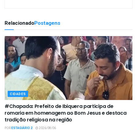
Relacionado
Postagens
CIDADES
#Chapada: Prefeito de Ibiquera participa de
romaria em homenagem ao Bom Jesus e destaca
tradição religiosa na região
POR
ESTAGIÁRIO 2
2026/08/06