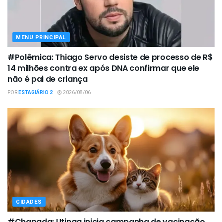
MENU PRINCIPAL
#Polêmica: Thiago Servo desiste de processo de R$
14 milhões contra ex após DNA confirmar que ele
não é pai de criança
POR
ESTAGIÁRIO 2
2026/08/06
CIDADES
#Chapada: Utinga inicia campanha de vacinação