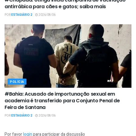
antirrábica para cães e gatos; saiba mais
POR
ESTAGIÁRIO 2
2026/08/06
POLÍCIA
#Bahia: Acusado de importunação sexual em
academia é transferido para Conjunto Penal de
Feira de Santana
POR
ESTAGIÁRIO 2
2026/08/06
Por favor
login
para participar da discussão