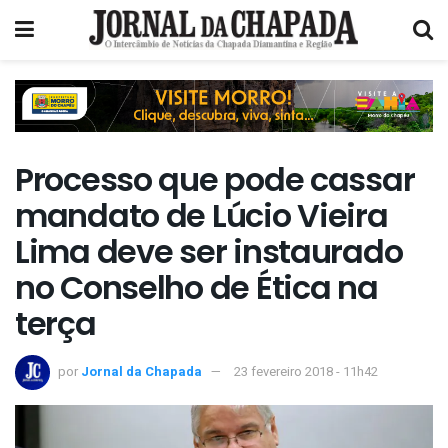
Processo que pode cassar
mandato de Lúcio Vieira
Lima deve ser instaurado
no Conselho de Ética na
terça
por
Jornal da Chapada
23 fevereiro 2018 - 11h42