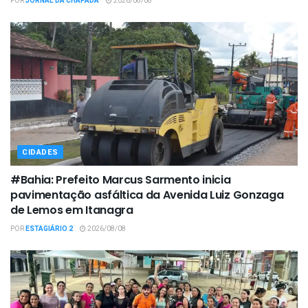
POR
JORNAL DA CHAPADA
2026/08/08
CIDADES
#Bahia: Prefeito Marcus Sarmento inicia
pavimentação asfáltica da Avenida Luiz Gonzaga
de Lemos em Itanagra
POR
ESTAGIÁRIO 2
2026/08/08