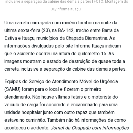
inclusive a separação da cabine das demais partes | FOTO: Montagem do
JC/Informe Ituaçu |
Uma carreta carregada com minério tombou na noite da
última sexta-feira (23), na BA-142, trecho entre Barra da
Estiva e Ituaçu, municípios da Chapada Diamantina. As
informações divulgadas pelo site Informe Ituaçu indicam
que o acidente ocorreu na altura do quilômetro 15. As
imagens mostram o estado de destruição de quase toda a
carreta, inclusive a separação da cabine das demais partes.
Equipes do Serviço de Atendimento Móvel de Urgência
(SAMU) foram para o local e fizeram o primeiro
atendimento. Não houve vítimas fatais e o motorista do
veículo de carga foi socorrido e encaminhado para uma
unidade hospitalar junto com outro rapaz que também
estava no caminhão. Também não há informações de como
aconteceu o acidente.
Jornal da Chapada com informações