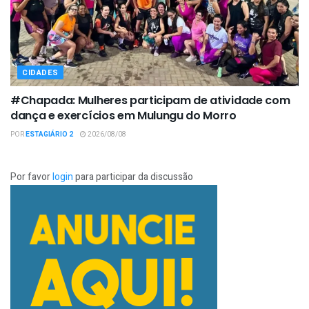
CIDADES
#Chapada: Mulheres participam de atividade com
dança e exercícios em Mulungu do Morro
POR
ESTAGIÁRIO 2
2026/08/08
Por favor
login
para participar da discussão