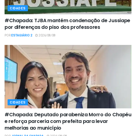
CIDADES
#Chapada: TJBA mantém condenação de Jussiape
por diferenças do piso dos professores
POR
ESTAGIÁRIO 2
2026/08/08
CIDADES
#Chapada: Deputado parabeniza Morro do Chapéu
e reforça parceria com prefeita para levar
melhorias ao município