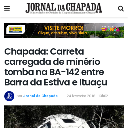
Chapada: Carreta
carregada de minério
tomba na BA-142 entre
Barra da Estiva e Ituaçu
por
Jornal da Chapada
24 fevereiro 2018 - 13h02