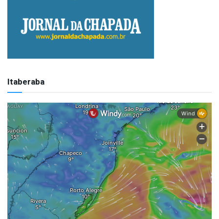
Itaberaba