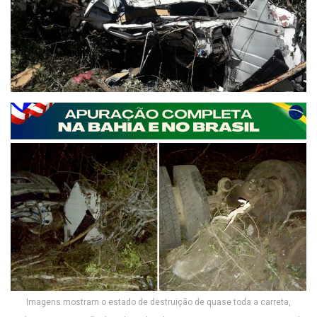
Imagens mostram o estado de destruição de quase toda a carreta,