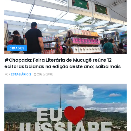
CIDADES
#Chapada: Feira Literária de Mucugê reúne 12
editoras baianas na edição deste ano; saiba mais
POR
ESTAGIÁRIO 2
2026/08/08