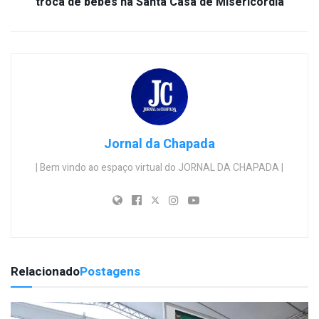
troca de bebês na Santa Casa de Misericórdia
Jornal da Chapada
| Bem vindo ao espaço virtual do JORNAL DA CHAPADA |
Relacionado
Postagens