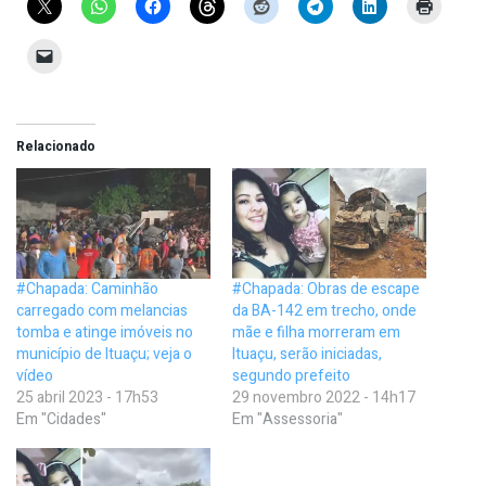
Relacionado
#Chapada: Caminhão
#Chapada: Obras de escape
carregado com melancias
da BA-142 em trecho, onde
tomba e atinge imóveis no
mãe e filha morreram em
município de Ituaçu; veja o
Ituaçu, serão iniciadas,
vídeo
segundo prefeito
25 abril 2023 - 17h53
29 novembro 2022 - 14h17
Em "Cidades"
Em "Assessoria"