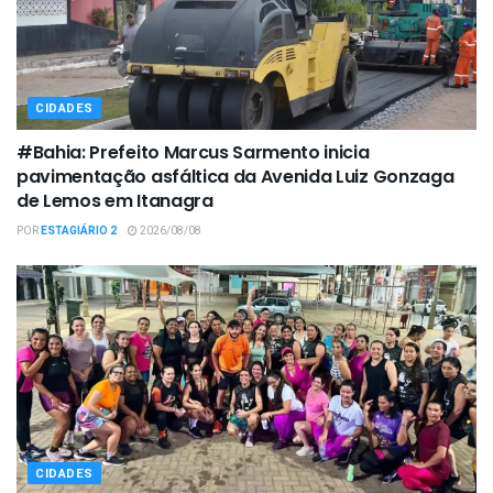
CIDADES
#Bahia: Prefeito Marcus Sarmento inicia
pavimentação asfáltica da Avenida Luiz Gonzaga
de Lemos em Itanagra
POR
ESTAGIÁRIO 2
2026/08/08
CIDADES