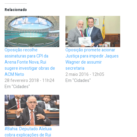
Relacionado
Oposição recolhe
Oposição promete acionar
assinaturas para CPI da
Justiça para impedir Jaques
Arena Fonte Nova; Rui
Wagner de assumir
sugere investigar obras de
secretaria
ACM Neto
2 maio 2016 - 12h05
28 fevereiro 2018 - 11h24
Em "Cidades"
Em "Cidades"
#Bahia: Deputado Aleluia
cobra explicações de Rui