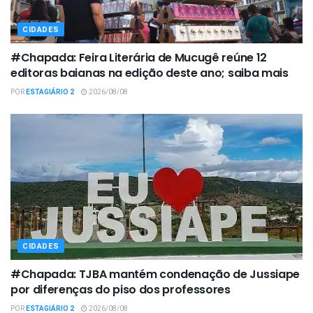
CIDADES
#Chapada: Feira Literária de Mucugê reúne 12
editoras baianas na edição deste ano; saiba mais
POR
ESTAGIÁRIO 2
2026/08/08
CIDADES
#Chapada: TJBA mantém condenação de Jussiape
por diferenças do piso dos professores
POR
ESTAGIÁRIO 2
2026/08/08