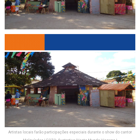
Artistas locais farão participações especiais durante o show do cantor