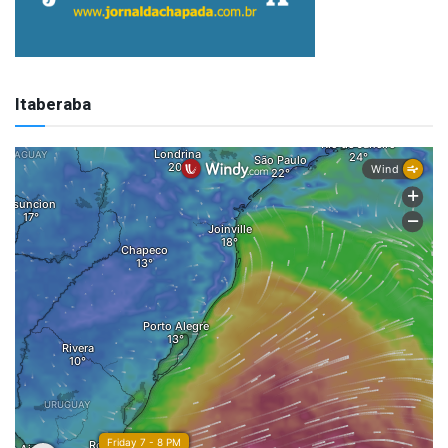
Itaberaba