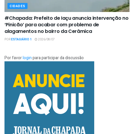
CIDADES
#Chapada: Prefeito de Iaçu anuncia intervenção no
‘Pinicão’ para acabar com problema de
alagamentos no bairro da Cerâmica
POR
ESTAGIÁRIO 1
2026/08/07
Por favor
login
para participar da discussão