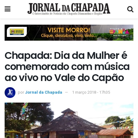
Chapada: Dia da Mulher é
comemorado com música
ao vivo no Vale do Capão
por
Jornal da Chapada
1 março 2018 - 17h35