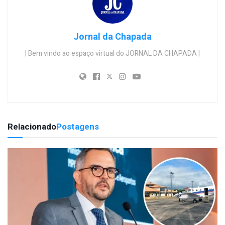
Jornal da Chapada
| Bem vindo ao espaço virtual do JORNAL DA CHAPADA |
Relacionado
Postagens