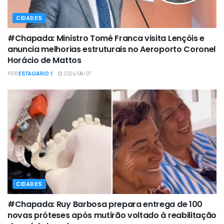
CIDADES
#Chapada: Ministro Tomé Franca visita Lençóis e
anuncia melhorias estruturais no Aeroporto Coronel
Horácio de Mattos
POR
ESTAGIÁRIO 1
2026/08/07
CIDADES
#Chapada: Ruy Barbosa prepara entrega de 100
novas próteses após mutirão voltado à reabilitação