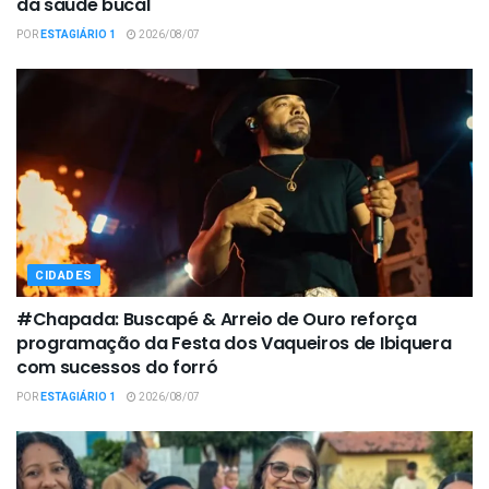
da saúde bucal
POR
ESTAGIÁRIO 1
2026/08/07
CIDADES
#Chapada: Buscapé & Arreio de Ouro reforça
programação da Festa dos Vaqueiros de Ibiquera
com sucessos do forró
POR
ESTAGIÁRIO 1
2026/08/07