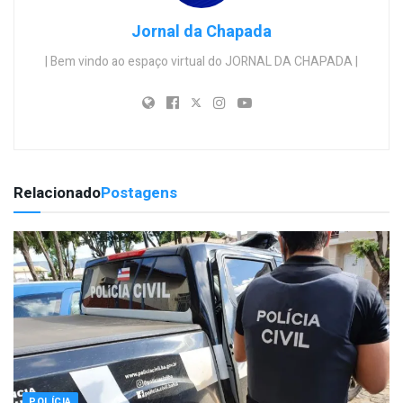
Jornal da Chapada
| Bem vindo ao espaço virtual do JORNAL DA CHAPADA |
Relacionado
Postagens
POLÍCIA