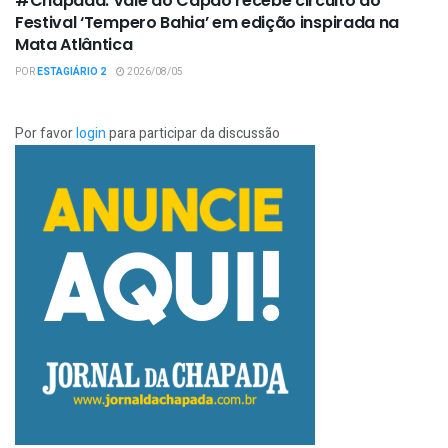
#Chapada: Vale do Capão recebe circuito do
Festival ‘Tempero Bahia’ em edição inspirada na
Mata Atlântica
POR
ESTAGIÁRIO 2
2026/08/05
Por favor
login
para participar da discussão