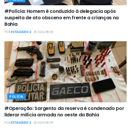
#Polícia: Homem é conduzido à delegacia após
suspeita de ato obsceno em frente a crianças na
Bahia
POR
ESTAGIÁRIO 2
2026/08/05
POLÍCIA
#Operação: Sargento da reserva é condenado por
liderar milícia armada no oeste da Bahia
POR
ESTAGIÁRIO 2
2026/08/05