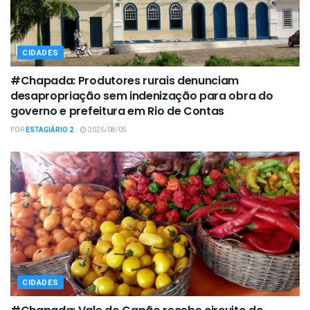
CIDADES
#Chapada: Produtores rurais denunciam
desapropriação sem indenização para obra do
governo e prefeitura em Rio de Contas
POR
ESTAGIÁRIO 2
2026/08/05
CIDADES