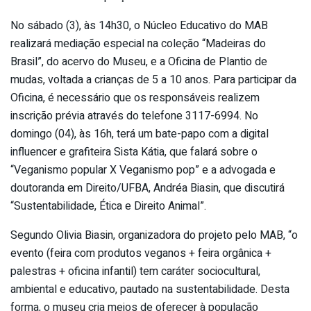
No sábado (3), às 14h30, o Núcleo Educativo do MAB
realizará mediação especial na coleção “Madeiras do
Brasil”, do acervo do Museu, e a Oficina de Plantio de
mudas, voltada a crianças de 5 a 10 anos. Para participar da
Oficina, é necessário que os responsáveis realizem
inscrição prévia através do telefone 3117-6994. No
domingo (04), às 16h, terá um bate-papo com a digital
influencer e grafiteira Sista Kátia, que falará sobre o
“Veganismo popular X Veganismo pop” e a advogada e
doutoranda em Direito/UFBA, Andréa Biasin, que discutirá
“Sustentabilidade, Ética e Direito Animal”.
Segundo Olivia Biasin, organizadora do projeto pelo MAB, “o
evento (feira com produtos veganos + feira orgânica +
palestras + oficina infantil) tem caráter sociocultural,
ambiental e educativo, pautado na sustentabilidade. Desta
forma, o museu cria meios de oferecer à população