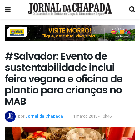
#Salvador: Evento de
sustentabilidade inclui
feira vegana e oficina de
plantio para crianças no
MAB
por
Jornal da Chapada
1 março 2018 - 10h46