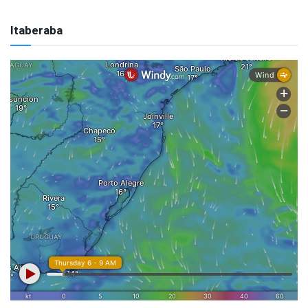
Itaberaba