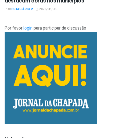
destacam obras nos municípios
POR
ESTAGIÁRIO 2
2026/08/06
Por favor
login
para participar da discussão