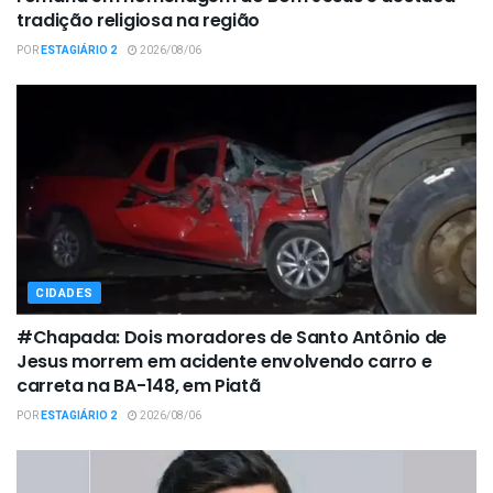
tradição religiosa na região
POR
ESTAGIÁRIO 2
2026/08/06
CIDADES
#Chapada: Dois moradores de Santo Antônio de
Jesus morrem em acidente envolvendo carro e
carreta na BA-148, em Piatã
POR
ESTAGIÁRIO 2
2026/08/06