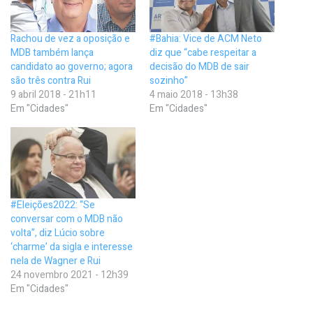
Rachou de vez a oposição e
#Bahia: Vice de ACM Neto
MDB também lança
diz que “cabe respeitar a
candidato ao governo; agora
decisão do MDB de sair
são três contra Rui
sozinho”
9 abril 2018 - 21h11
4 maio 2018 - 13h38
Em "Cidades"
Em "Cidades"
#Eleições2022: “Se
conversar com o MDB não
volta”, diz Lúcio sobre
‘charme’ da sigla e interesse
nela de Wagner e Rui
24 novembro 2021 - 12h39
Em "Cidades"