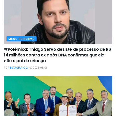
MENU PRINCIPAL
#Polêmica: Thiago Servo desiste de processo de R$
14 milhões contra ex após DNA confirmar que ele
não é pai de criança
POR
ESTAGIÁRIO 2
2026/08/06