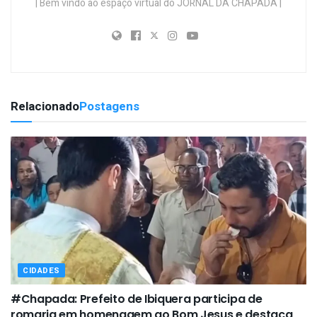
| Bem vindo ao espaço virtual do JORNAL DA CHAPADA |
Relacionado
Postagens
CIDADES
#Chapada: Prefeito de Ibiquera participa de
romaria em homenagem ao Bom Jesus e destaca