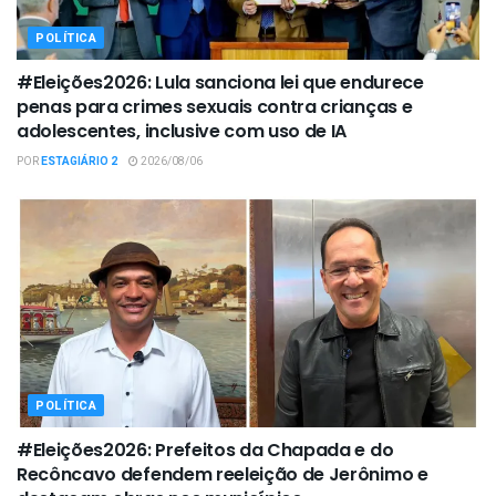
POLÍTICA
#Eleições2026: Lula sanciona lei que endurece
penas para crimes sexuais contra crianças e
adolescentes, inclusive com uso de IA
POR
ESTAGIÁRIO 2
2026/08/06
POLÍTICA
#Eleições2026: Prefeitos da Chapada e do
Recôncavo defendem reeleição de Jerônimo e