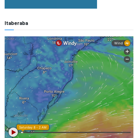
Itaberaba