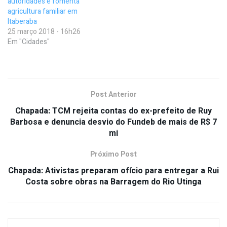
autoridades e fomenta
agricultura familiar em
Itaberaba
25 março 2018 - 16h26
Em "Cidades"
Post Anterior
Chapada: TCM rejeita contas do ex-prefeito de Ruy
Barbosa e denuncia desvio do Fundeb de mais de R$ 7
mi
Próximo Post
Chapada: Ativistas preparam ofício para entregar a Rui
Costa sobre obras na Barragem do Rio Utinga