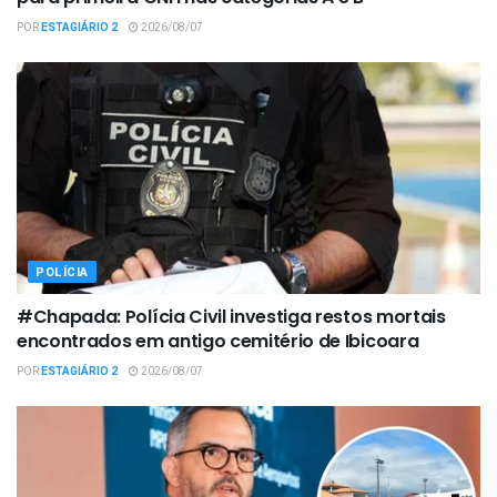
POR
ESTAGIÁRIO 2
2026/08/07
POLÍCIA
#Chapada: Polícia Civil investiga restos mortais
encontrados em antigo cemitério de Ibicoara
POR
ESTAGIÁRIO 2
2026/08/07