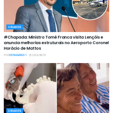
CIDADES
#Chapada: Ministro Tomé Franca visita Lençóis e
anuncia melhorias estruturais no Aeroporto Coronel
Horácio de Mattos
POR
ESTAGIÁRIO 1
2026/08/07
CIDADES