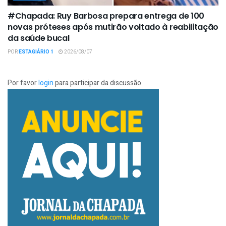
#Chapada: Ruy Barbosa prepara entrega de 100
novas próteses após mutirão voltado à reabilitação
da saúde bucal
POR
ESTAGIÁRIO 1
2026/08/07
Por favor
login
para participar da discussão