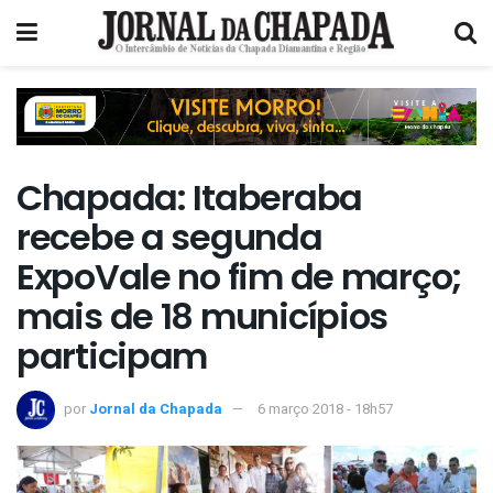
Chapada: Itaberaba
recebe a segunda
ExpoVale no fim de março;
mais de 18 municípios
participam
por
Jornal da Chapada
6 março 2018 - 18h57