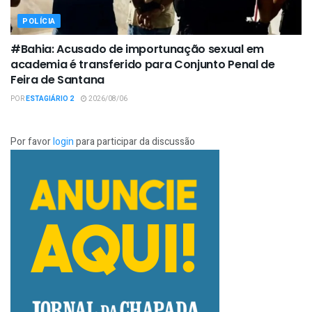
POLÍCIA
#Bahia: Acusado de importunação sexual em
academia é transferido para Conjunto Penal de
Feira de Santana
POR
ESTAGIÁRIO 2
2026/08/06
Por favor
login
para participar da discussão