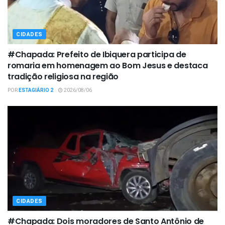
CIDADES
#Chapada: Prefeito de Ibiquera participa de
romaria em homenagem ao Bom Jesus e destaca
tradição religiosa na região
POR
ESTAGIÁRIO 2
2026/08/06
CIDADES
#Chapada: Dois moradores de Santo Antônio de