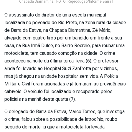
Chapada Diamantina | FOTO: Reprodução/Informe Barra |
O assassinato do diretor de uma escola municipal
localizada no povoado do Rio Preto, na zona rural da cidade
de Barra da Estiva, na Chapada Diamantina, Zé Mário,
alvejado com quatro tiros por um bandido em frente a sua
casa, na Rua Irmã Dulce, no Bairro Recreio, para roubar uma
motocicleta, tem causado comoção na cidade. O crime
aconteceu na noite da última terça-feira (6). O professor
ainda foi levado ao Hospital Suzi Zanfretta por vizinhos,
mas já chegou na unidade hospitalar sem vida. A Polícia
Militar e Civil foram acionadas e já tomaram as providências
cabíveis. O veículo foi localizado e recuperado pelos
policiais na manhã desta quarta (7).
O delegado de Barra da Estiva, Marco Torres, que investiga
o crime, falou sobre a possibilidade de latrocínio, roubo
seguido de morte, já que a motocicleta foi levada.