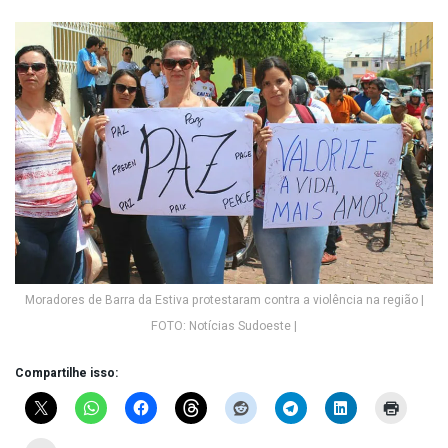
Moradores de Barra da Estiva protestaram contra a violência na região |
FOTO: Notícias Sudoeste |
Compartilhe isso: