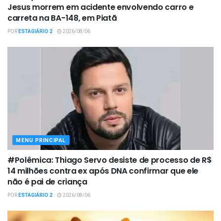
Jesus morrem em acidente envolvendo carro e
carreta na BA-148, em Piatã
POR
ESTAGIÁRIO 2
2026/08/06
MENU PRINCIPAL
#Polêmica: Thiago Servo desiste de processo de R$
14 milhões contra ex após DNA confirmar que ele
não é pai de criança
POR
ESTAGIÁRIO 2
2026/08/06