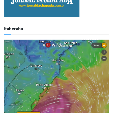
Itaberaba