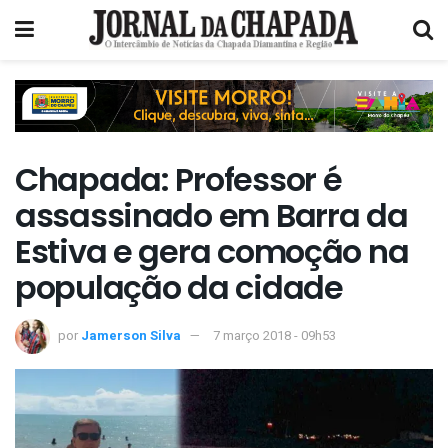
Chapada: Professor é
assassinado em Barra da
Estiva e gera comoção na
população da cidade
por
Jamerson Silva
7 março 2018 - 09h53