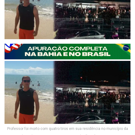
Professor foi morto com quatro tiros em sua residência no município da