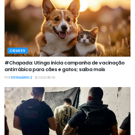
CIDADES
#Chapada: Utinga inicia campanha de vacinação
antirrábica para cães e gatos; saiba mais
POR
ESTAGIÁRIO 2
2026/08/06