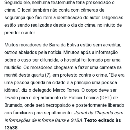
Segundo ele, nenhuma testemunha teria presenciado o
crime. O local também não conta com câmeras de
segurança que facilitem a identificação do autor. Diligências
estão sendo realizadas desde o dia do crime, no intuito de
prender o autor.
Muitos moradores de Barra da Estiva estão sem acreditar,
outros abalados pela notícia. Minutos após a informação
sobre o caso ser difundida, o hospital foi tomado por uma
multidão. Os moradores chegaram a fazer uma carreata na
manhã desta quarta (7), em protesto contra o crime. “Ele era
uma pessoa querida na cidade e a princípio uma pessoa
idônea”, diz o delegado Marco Torres. O corpo deve ser
levado para o departamento de Polícia Técnica (DPT) de
Brumado, onde será necropsiado e posteriormente liberado
aos familiares para sepultamento.
Jornal da Chapada com
informações de Informe Barra e G1BA
.
Texto editado às
13h38.