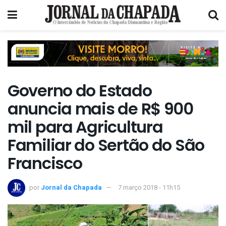
Governo do Estado
anuncia mais de R$ 900
mil para Agricultura
Familiar do Sertão do São
Francisco
por
Jornal da Chapada
7 março 2018 - 11h15