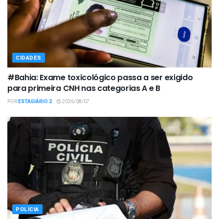
CIDADES
#Bahia: Exame toxicológico passa a ser exigido
para primeira CNH nas categorias A e B
POR
ESTAGIÁRIO 2
2026/08/07
POLÍCIA