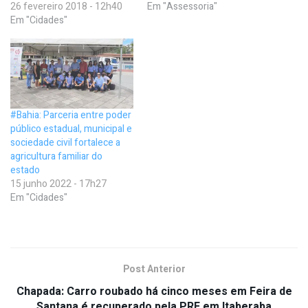
26 fevereiro 2018 - 12h40
Em "Assessoria"
Em "Cidades"
#Bahia: Parceria entre poder
público estadual, municipal e
sociedade civil fortalece a
agricultura familiar do
estado
15 junho 2022 - 17h27
Em "Cidades"
Post Anterior
Chapada: Carro roubado há cinco meses em Feira de
Santana é recuperado pela PRF em Itaberaba