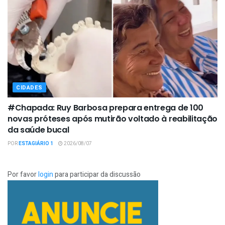
CIDADES
#Chapada: Ruy Barbosa prepara entrega de 100
novas próteses após mutirão voltado à reabilitação
da saúde bucal
POR
ESTAGIÁRIO 1
2026/08/07
Por favor
login
para participar da discussão