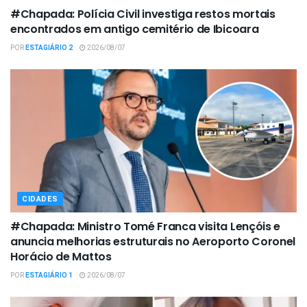
#Chapada: Polícia Civil investiga restos mortais
encontrados em antigo cemitério de Ibicoara
POR
ESTAGIÁRIO 2
2026/08/07
CIDADES
#Chapada: Ministro Tomé Franca visita Lençóis e
anuncia melhorias estruturais no Aeroporto Coronel
Horácio de Mattos
POR
ESTAGIÁRIO 1
2026/08/07