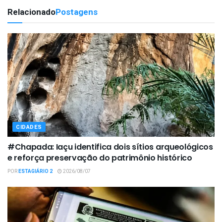
Relacionado
Postagens
CIDADES
#Chapada: Iaçu identifica dois sítios arqueológicos
e reforça preservação do patrimônio histórico
POR
ESTAGIÁRIO 2
2026/08/07