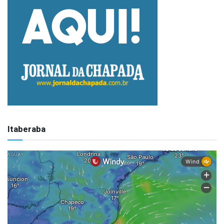
Itaberaba