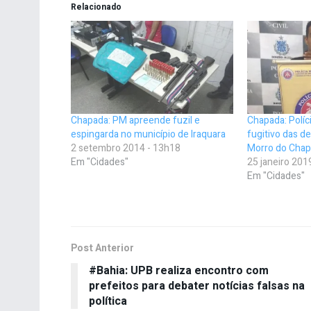
Relacionado
Chapada: PM apreende fuzil e
Chapada: Políci
espingarda no município de Iraquara
fugitivo das de
2 setembro 2014 - 13h18
Morro do Chap
Em "Cidades"
25 janeiro 201
Em "Cidades"
Post Anterior
#Bahia: UPB realiza encontro com
prefeitos para debater notícias falsas na
política