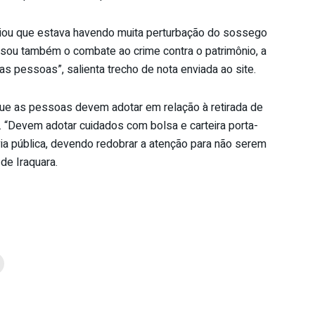
iou que estava havendo muita perturbação do sossego
visou também o combate ao crime contra o patrimônio, a
s pessoas”, salienta trecho de nota enviada ao site.
e as pessoas devem adotar em relação à retirada de
. “Devem adotar cuidados com bolsa e carteira porta-
via pública, devendo redobrar a atenção para não serem
de Iraquara.