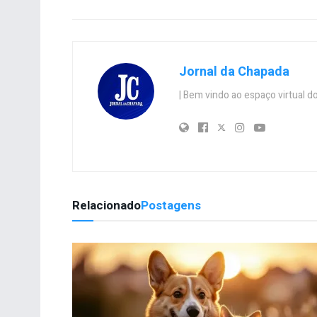
Jornal da Chapada
| Bem vindo ao espaço virtual
Relacionado
Postagens