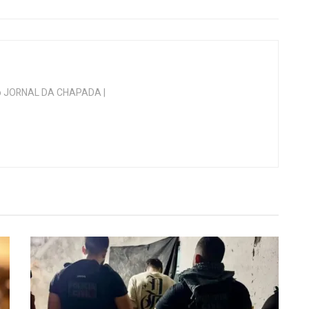
 do JORNAL DA CHAPADA |