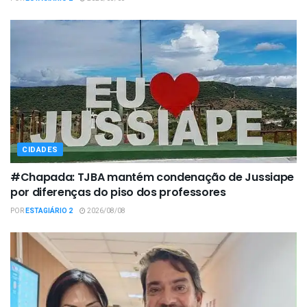
CIDADES
#Chapada: TJBA mantém condenação de Jussiape
por diferenças do piso dos professores
POR
ESTAGIÁRIO 2
2026/08/08