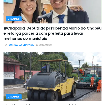
CIDADES
#Chapada: Deputado parabeniza Morro do Chapéu
e reforça parceria com prefeita para levar
melhorias ao município
POR
JORNAL DA CHAPADA
2026/08/08
CIDADES