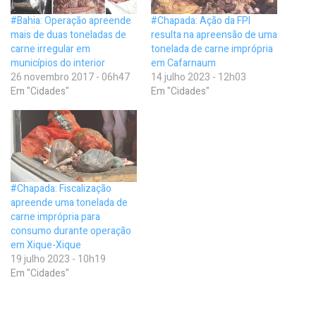
#Bahia: Operação apreende
#Chapada: Ação da FPI
mais de duas toneladas de
resulta na apreensão de uma
carne irregular em
tonelada de carne imprópria
municípios do interior
em Cafarnaum
26 novembro 2017 - 06h47
14 julho 2023 - 12h03
Em "Cidades"
Em "Cidades"
#Chapada: Fiscalização
apreende uma tonelada de
carne imprópria para
consumo durante operação
em Xique-Xique
19 julho 2023 - 10h19
Em "Cidades"