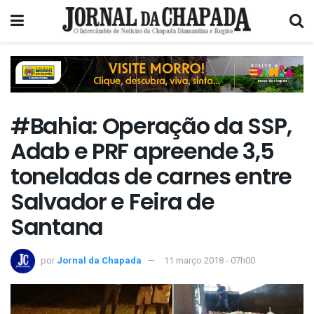
#Bahia: Operação da SSP,
Adab e PRF apreende 3,5
toneladas de carnes entre
Salvador e Feira de
Santana
por
Jornal da Chapada
11 março 2018 - 07h00