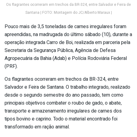
Os flagrantes ocorreram em trechos da BR-324, entre Salvador e Feira de
Santana | FOTO: Montagem do JC/Alberto Maraux |
Pouco mais de 3,5 toneladas de carnes irregulares foram
apreendidas, na madrugada do último sábado (10), durante a
operação integrada Carro de Boi, realizada em parceria pela
Secretaria da Segurança Pública, Agência de Defesa
Agropecuária da Bahia (Adab) e Polícia Rodoviária Federal
(PRF).
Os flagrantes ocorreram em trechos da BR-324, entre
Salvador e Feira de Santana. O trabalho integrado, realizado
desde o segundo semestre do ano passado, tem como
principais objetivos combater o roubo de gado, o abate,
transporte e armazenamento irregulares de carnes dos
tipos bovino e caprino. Todo o material encontrado foi
transformado em ração animal.