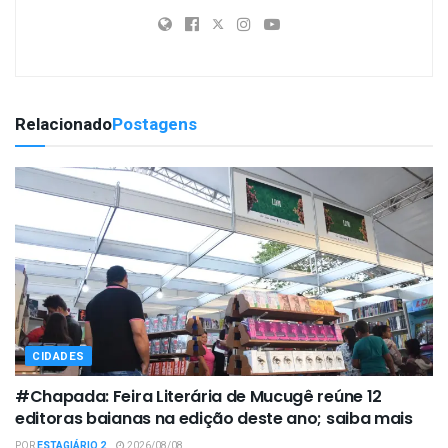
Relacionado
Postagens
CIDADES
#Chapada: Feira Literária de Mucugê reúne 12
editoras baianas na edição deste ano; saiba mais
POR
ESTAGIÁRIO 2
2026/08/08